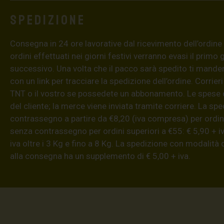
Spedizione
Consegna in 24 ore lavorative dal ricevimento dell’ordine (4
ordini effettuati nei giorni festivi verranno evasi il primo 
successivo. Una volta che il pacco sarà spedito ti mand
con un link per tracciare la spedizione dell’ordine. Corrieri
TNT o il vostro se possedete un abbonamento. Le spese 
del cliente; la merce viene inviata tramite corriere. La sp
contrassegno a partire da €8,20 (iva compresa) per ordini
senza contrassegno per ordini superiori a €55: € 5,90 + iv
iva oltre i 3 Kg e fino a 8 Kg. La spedizione con modalità
alla consegna ha un supplemento di € 5,00 + iva.