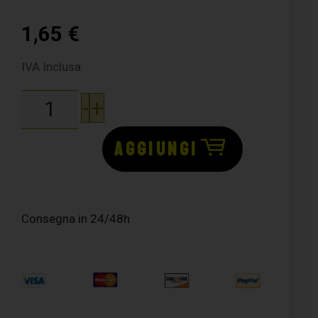
1,65
€
IVA Inclusa
-
+
AGGIUNGI
Consegna in 24/48h