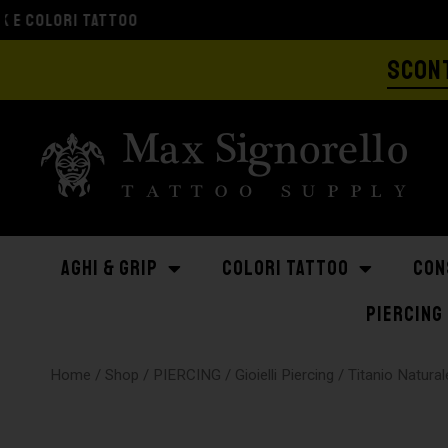
SCONT
AGHI & GRIP
COLORI TATTOO
CON
PIERCING
Home
/
Shop
/
PIERCING
/
Gioielli Piercing
/
Titanio Natural