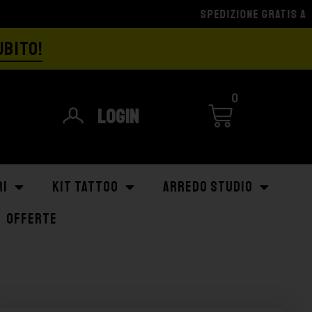
UBITO!
0
Login
RI
KIT TATTOO
ARREDO STUDIO
OFFERTE