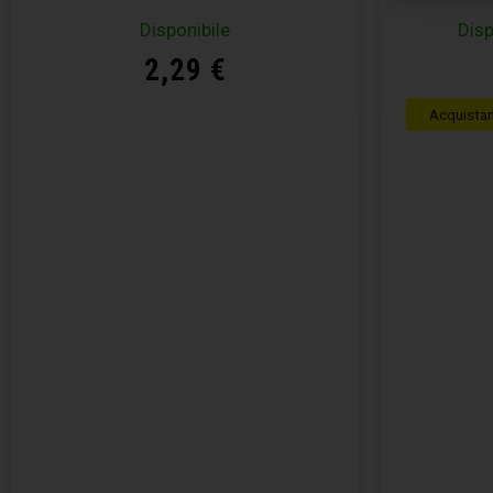
Disponibile
Disp
2,29
€
Acquista