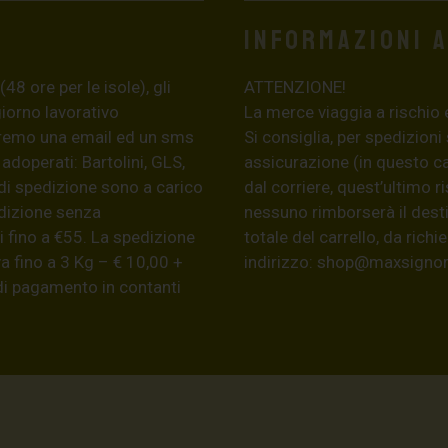
Informazioni 
8 ore per le isole), gli
ATTENZIONE!
giorno lavorativo
La merce viaggia a rischio 
eremo una email ed un sms
Si consiglia, per spedizioni
 adoperati: Bartolini, GLS,
assicurazione (in questo c
di spedizione sono a carico
dal corriere, quest’ultimo r
edizione senza
nessuno rimborserà il desti
 fino a €55. La spedizione
totale del carrello, da ric
a fino a 3 Kg – € 10,00 +
indirizzo:
shop@maxsignore
 di pagamento in contanti