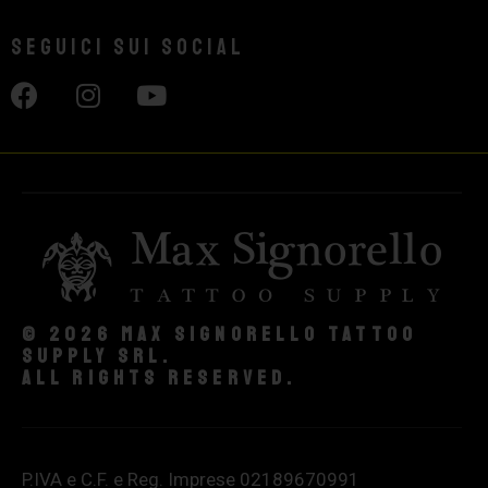
Seguici sui social
© 2026 Max Signorello Tattoo
supply srl.
All rights reserved.
P.IVA e C.F. e Reg. Imprese 02189670991