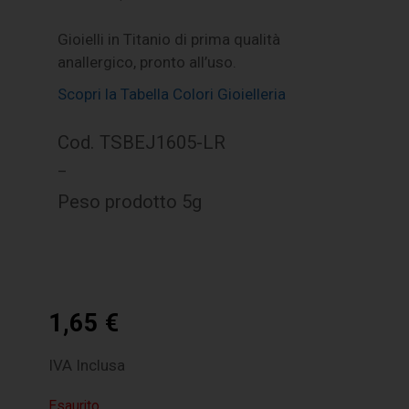
Gioielli in Titanio di prima qualità
anallergico, pronto all’uso.
Scopri la Tabella Colori Gioielleria
Cod. TSBEJ1605-LR
–
Peso prodotto 5g
1,65
€
IVA Inclusa
Esaurito