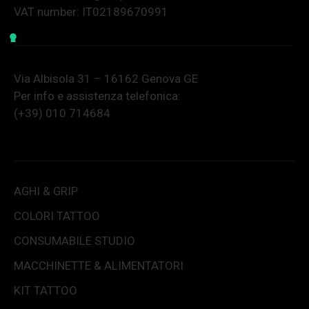
VAT number: IT02189670991
Via Albisola 31 – 16162 Genova GE
Per info e assistenza telefonica:
(+39) 010 714684
AGHI & GRIP
COLORI TATTOO
CONSUMABILE STUDIO
MACCHINETTE & ALIMENTATORI
KIT TATTOO