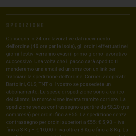
Spedizione
Consegna in 24 ore lavorative dal ricevimento
dell’ordine (48 ore per le isole), gli ordini effettuati nei
giorni festivi verranno evasi il primo giorno lavorativo
successivo. Una volta che il pacco sarà spedito ti
manderemo una email ed un sms con un link per
tracciare la spedizione dell’ordine. Corrieri adoperati:
Bartolini, GLS, TNT o il vostro se possedete un
abbonamento. Le spese di spedizione sono a carico
del cliente; la merce viene inviata tramite corriere. La
spedizione senza contrassegno a partire da €8,20 (iva
compresa) per ordini fino a €55. La spedizione senza
contrassegno per ordini superiori a €55: € 5,90 + iva
fino a 3 Kg – € 10,00 + iva oltre i 3 Kg e fino a 8 Kg. La