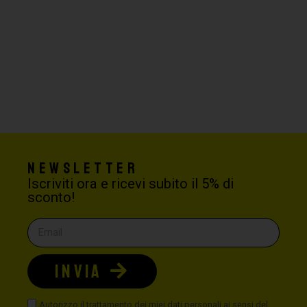
Newsletter
Iscriviti ora e ricevi subito il 5% di
sconto!
INVIA
Autorizzo il trattamento dei miei dati personali ai sensi del