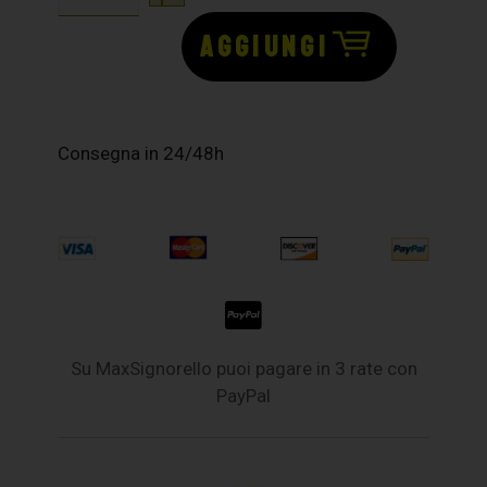
AGGIUNGI
Consegna in 24/48h
Su MaxSignorello puoi pagare in 3 rate con
PayPal