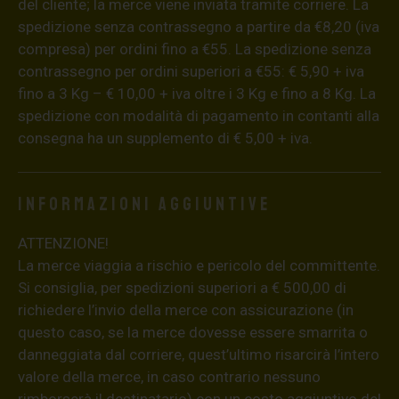
del cliente; la merce viene inviata tramite corriere. La
spedizione senza contrassegno a partire da €8,20 (iva
compresa) per ordini fino a €55. La spedizione senza
contrassegno per ordini superiori a €55: € 5,90 + iva
fino a 3 Kg – € 10,00 + iva oltre i 3 Kg e fino a 8 Kg. La
spedizione con modalità di pagamento in contanti alla
consegna ha un supplemento di € 5,00 + iva.
Informazioni aggiuntive
ATTENZIONE!
La merce viaggia a rischio e pericolo del committente.
Si consiglia, per spedizioni superiori a € 500,00 di
richiedere l’invio della merce con assicurazione (in
questo caso, se la merce dovesse essere smarrita o
danneggiata dal corriere, quest’ultimo risarcirà l’intero
valore della merce, in caso contrario nessuno
rimborserà il destinatario) con un costo aggiuntivo del