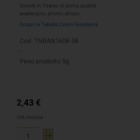
Gioielli in Titanio di prima qualità
anallergico, pronto all’uso.
Scopri la Tabella Colori Gioielleria
Cod. TNBAN1608-58
–
Peso prodotto 5g
2,43
€
IVA Inclusa
-
+