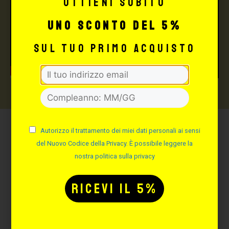
Ottieni subito
uno sconto del 5%
sul tuo primo acquisto
Autorizzo il trattamento dei miei dati personali ai sensi
Potrebbe interessarti
del Nuovo Codice della Privacy. È possibile leggere la
anche:
nostra politica sulla privacy