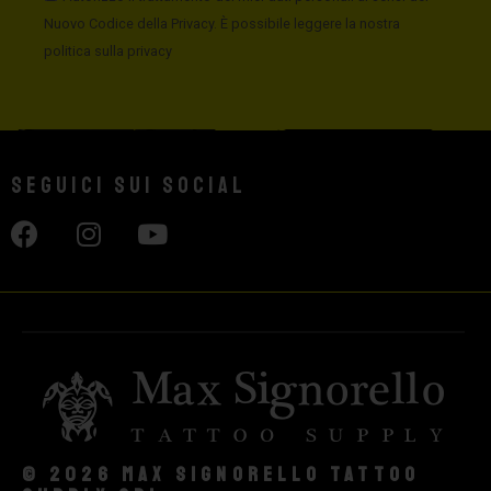
Nuovo Codice della Privacy. È possibile leggere la nostra
politica sulla privacy
Seguici sui social
© 2026 Max Signorello Tattoo