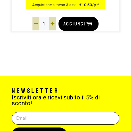
Acquistane almeno
3
a soli
€10.53
/pz!
AGGIUNGI
Newsletter
Iscriviti ora e ricevi subito il 5% di
sconto!