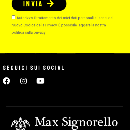
INVIA
Autorizzo il trattamento dei miei dati personali ai sensi del
Nuovo Codice della Privacy. È possibile leggere la nostra
politica sulla privacy
Seguici sui social