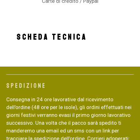
Carte di credito / Paypal
SCHEDA TECNICA
Spedizione
Consegna in 24 ore lavorative dal ricevimento
dell’ordine (48 ore per le isole), gli ordini effettuati nei
giorni festivi verranno evasi il primo giorno lavorativo
successivo. Una volta che il pacco sarà spedito ti
manderemo una email ed un sms con un link per
tracciare la spedizione dell’ordine. Corrieri adoperati: