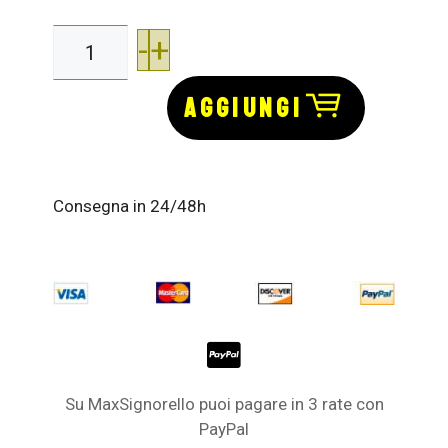
-
+
AGGIUNGI
Consegna in 24/48h
Su MaxSignorello puoi pagare in 3 rate con
PayPal