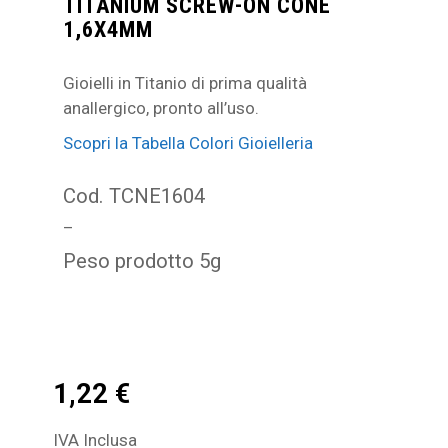
TITANIUM SCREW-ON CONE
1,6X4MM
Gioielli in Titanio di prima qualità
anallergico, pronto all’uso.
Scopri la Tabella Colori Gioielleria
Cod. TCNE1604
–
Peso prodotto 5g
1,22
€
IVA Inclusa