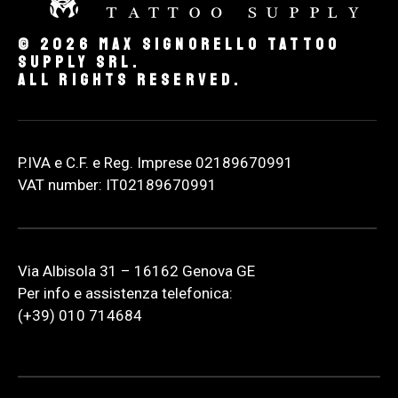
© 2026 Max Signorello Tattoo
supply srl.
All rights reserved.
P.IVA e C.F. e Reg. Imprese 02189670991
VAT number: IT02189670991
Via Albisola 31 – 16162 Genova GE
Per info e assistenza telefonica:
(+39) 010 714684