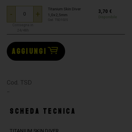
Titanium Skin Diver
3,70
€
-
+
1,0x2,5mm
Disponibile
Cod. TSD1025
Consegna in
24/48h
AGGIUNGI
Cod. TSD
–
SCHEDA TECNICA
TITANIUM SKIN DIVER