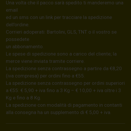
Una volta che il pacco sarà spedito ti manderemo una
email
ed un sms con un link per tracciare la spedizione
dell’ordine.
Corrieri adoperati: Bartolini, GLS, TNT o il vostro se
possedete
un abbonamento.
Le spese di spedizione sono a carico del cliente; la
merce viene inviata tramite corriere.
La spedizione senza contrassegno a partire da €8,20
(iva compresa) per ordini fino a €55.
La spedizione senza contrassegno per ordini superiori
a €55: € 5,90 + iva fino a 3 Kg – € 10,00 + iva oltre i 3
Kg e fino a 8 Kg.
La spedizione con modalità di pagamento in contanti
alla consegna ha un supplemento di € 5,00 + iva.