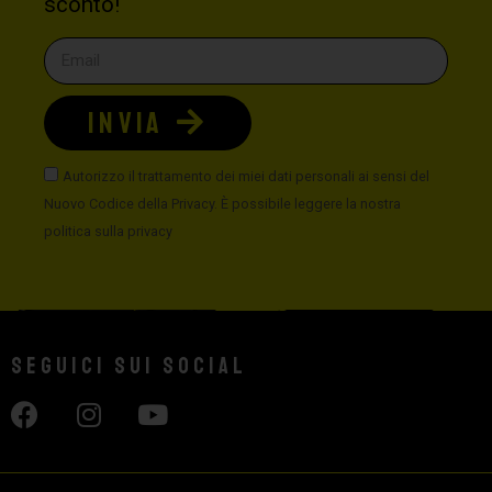
sconto!
INVIA
Autorizzo il trattamento dei miei dati personali ai sensi del
Nuovo Codice della Privacy. È possibile leggere la nostra
politica sulla privacy
Seguici sui social