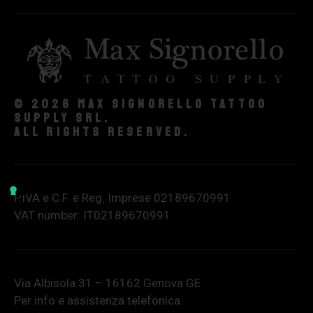
© 2026 Max Signorello Tattoo
supply srl.
All rights reserved.
P.IVA e C.F. e Reg. Imprese 02189670991
VAT number: IT02189670991
Via Albisola 31 – 16162 Genova GE
Per info e assistenza telefonica: