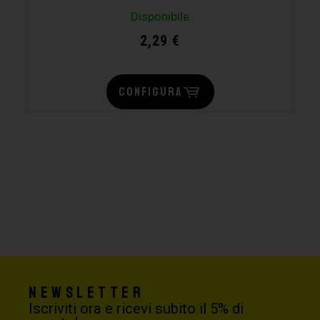
Disponibile
2,29
€
CONFIGURA
Newsletter
Iscriviti ora e ricevi subito il 5% di