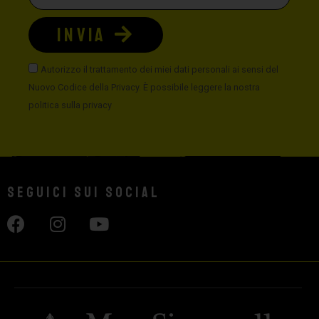
INVIA
Autorizzo il trattamento dei miei dati personali ai sensi del
Nuovo Codice della Privacy. È possibile leggere la nostra
politica sulla privacy
Seguici sui social