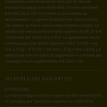
manderemo una email ed un sms con un link per
tracciare la spedizione dell’ordine. Corrieri adoperati:
Bartolini, GLS, TNT o il vostro se possedete un
abbonamento. Le spese di spedizione sono a carico
del cliente; la merce viene inviata tramite corriere. La
spedizione senza contrassegno a partire da €8,20 (iva
compresa) per ordini fino a €55. La spedizione senza
contrassegno per ordini superiori a €55: € 5,90 + iva
fino a 3 Kg – € 10,00 + iva oltre i 3 Kg e fino a 8 Kg. La
spedizione con modalità di pagamento in contanti alla
consegna ha un supplemento di € 5,00 + iva.
Informazioni aggiuntive
ATTENZIONE!
La merce viaggia a rischio e pericolo del committente.
Si consiglia, per spedizioni superiori a € 500,00 di