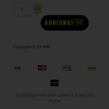
-
+
AGGIUNGI
Consegna in 24/48h
Su MaxSignorello puoi pagare in 3 rate con
PayPal