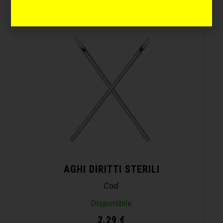
AGHI DIRITTI STERILI
Cod.
Disponibile
2,29
€