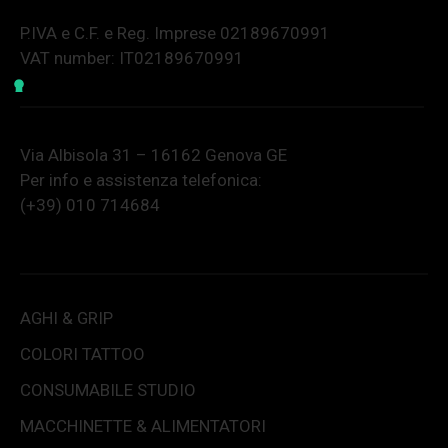
P.IVA e C.F. e Reg. Imprese 02189670991
VAT number: IT02189670991
Via Albisola 31 – 16162 Genova GE
Per info e assistenza telefonica:
(+39) 010 714684
AGHI & GRIP
COLORI TATTOO
CONSUMABILE STUDIO
MACCHINETTE & ALIMENTATORI