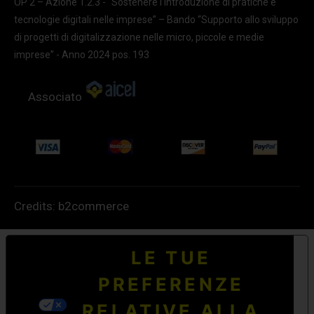
OP 2 – Azione 1.2.3 - "Sostenere l'introduzione di pratiche e
tecnologie digitali nelle imprese” – Bando “Supporto allo sviluppo
di progetti di digitalizzazione nelle micro, piccole e medie
imprese” - Anno 2024 pos. 193
Associato
Credits:
b2commerce
LE TUE
PREFERENZE
RELATIVE ALLA