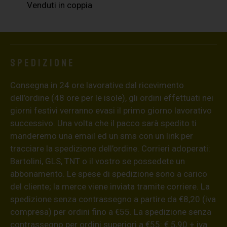
Venduti in coppia
Spedizione
Consegna in 24 ore lavorative dal ricevimento
dell’ordine (48 ore per le isole), gli ordini effettuati nei
giorni festivi verranno evasi il primo giorno lavorativo
successivo. Una volta che il pacco sarà spedito ti
manderemo una email ed un sms con un link per
tracciare la spedizione dell’ordine. Corrieri adoperati:
Bartolini, GLS, TNT o il vostro se possedete un
abbonamento. Le spese di spedizione sono a carico
del cliente; la merce viene inviata tramite corriere. La
spedizione senza contrassegno a partire da €8,20 (iva
compresa) per ordini fino a €55. La spedizione senza
contrassegno per ordini superiori a €55: € 5,90 + iva