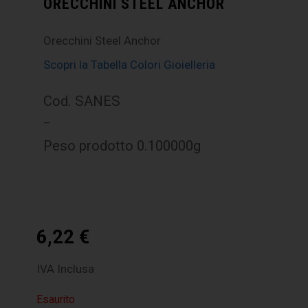
ORECCHINI STEEL ANCHOR
Orecchini Steel Anchor
Scopri la Tabella Colori Gioielleria
Cod. SANES
–
Peso prodotto 0.100000g
6,22
€
IVA Inclusa
Esaurito