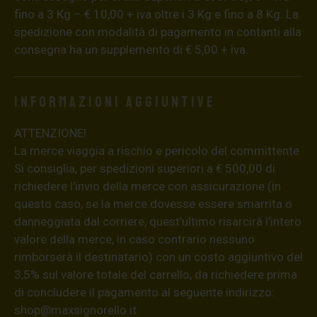
fino a 3 Kg – € 10,00 + iva oltre i 3 Kg e fino a 8 Kg. La
spedizione con modalità di pagamento in contanti alla
consegna ha un supplemento di € 5,00 + iva.
Informazioni aggiuntive
ATTENZIONE!
La merce viaggia a rischio e pericolo del committente.
Si consiglia, per spedizioni superiori a € 500,00 di
richiedere l’invio della merce con assicurazione (in
questo caso, se la merce dovesse essere smarrita o
danneggiata dal corriere, quest’ultimo risarcirà l’intero
valore della merce, in caso contrario nessuno
rimborserà il destinatario) con un costo aggiuntivo del
3,5% sul valore totale del carrello, da richiedere prima
di concludere il pagamento al seguente indirizzo:
shop@maxsignorello.it
.