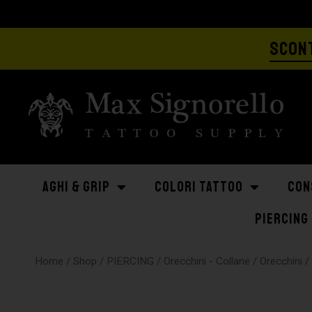
SCONT
AGHI & GRIP
COLORI TATTOO
CON
PIERCING
Home
/
Shop
/
PIERCING
/
Orecchini - Collane
/
Orecchini
/