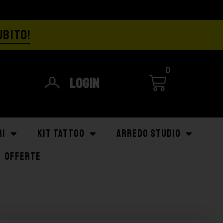
UBITO!
0
Login
RI
KIT TATTOO
ARREDO STUDIO
OFFERTE