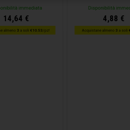
onibilità immediata
Disponibilità imme
14,64
€
4,88
€
ne almeno
3
a soli
€10.53
/pz!
Acquistane almeno
3
a soli