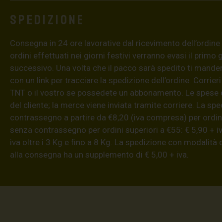
Spedizione
Consegna in 24 ore lavorative dal ricevimento dell’ordine (4
ordini effettuati nei giorni festivi verranno evasi il primo 
successivo. Una volta che il pacco sarà spedito ti mand
con un link per tracciare la spedizione dell’ordine. Corrieri
TNT o il vostro se possedete un abbonamento. Le spese 
del cliente; la merce viene inviata tramite corriere. La sp
contrassegno a partire da €8,20 (iva compresa) per ordini
senza contrassegno per ordini superiori a €55: € 5,90 + iv
iva oltre i 3 Kg e fino a 8 Kg. La spedizione con modalità
alla consegna ha un supplemento di € 5,00 + iva.