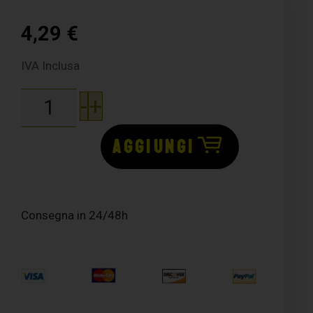
4,29
€
IVA Inclusa
-
+
AGGIUNGI
Consegna in 24/48h