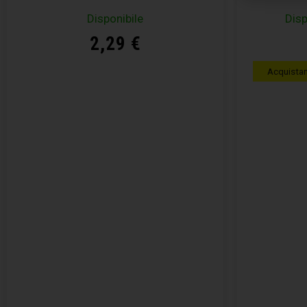
Disponibile
Disp
2,29
€
Acquista