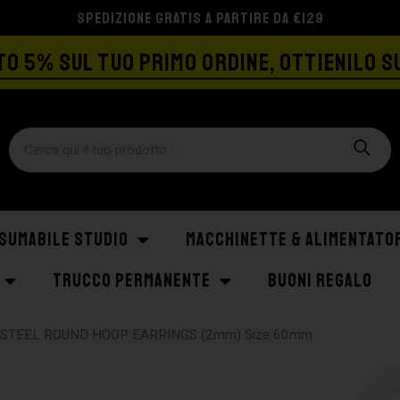
SPEDIZIONE GRATIS A PARTIRE DA €129
O 5% SUL TUO PRIMO ORDINE, OTTIENILO S
SUMABILE STUDIO
MACCHINETTE & ALIMENTATO
TRUCCO PERMANENTE
BUONI REGALO
 STEEL ROUND HOOP EARRINGS (2mm) Size 60mm