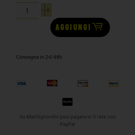
-
+
AGGIUNGI
Consegna in 24/48h
Su MaxSignorello puoi pagare in 3 rate con
PayPal