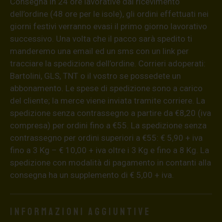
Consegna in 24 ore lavorative dal ricevimento
dell’ordine (48 ore per le isole), gli ordini effettuati nei
giorni festivi verranno evasi il primo giorno lavorativo
successivo. Una volta che il pacco sarà spedito ti
manderemo una email ed un sms con un link per
tracciare la spedizione dell’ordine. Corrieri adoperati:
Bartolini, GLS, TNT o il vostro se possedete un
abbonamento. Le spese di spedizione sono a carico
del cliente; la merce viene inviata tramite corriere. La
spedizione senza contrassegno a partire da €8,20 (iva
compresa) per ordini fino a €55. La spedizione senza
contrassegno per ordini superiori a €55: € 5,90 + iva
fino a 3 Kg – € 10,00 + iva oltre i 3 Kg e fino a 8 Kg. La
spedizione con modalità di pagamento in contanti alla
consegna ha un supplemento di € 5,00 + iva.
Informazioni aggiuntive