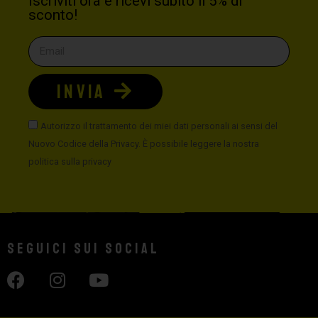
Iscriviti ora e ricevi subito il 5% di
sconto!
INVIA
Autorizzo il trattamento dei miei dati personali ai sensi del
Nuovo Codice della Privacy. È possibile leggere la nostra
politica sulla privacy
Seguici sui social