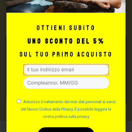
TUTTO PER IL TUO
TATTOO STUDIO
Ottieni subito
uno sconto del 5%
sul tuo primo acquisto
Autorizzo il trattamento dei miei dati personali ai sensi
del Nuovo Codice della Privacy. È possibile leggere la
nostra politica sulla privacy