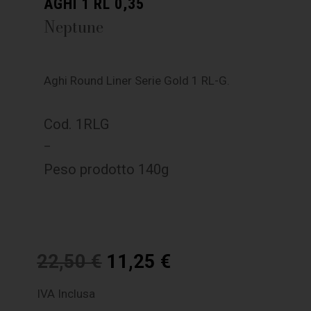
AGHI 1 RL 0,35
Neptune
Aghi Round Liner Serie Gold 1 RL-G.
Cod. 1RLG
–
Peso prodotto 140g
22,50
€
11,25
€
IVA Inclusa