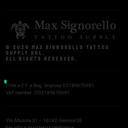
© 2026 Max Signorello Tattoo
supply srl.
All rights reserved.
P.IVA e C.F. e Reg. Imprese 02189670991
VAT number: IT02189670991
Via Albisola 31 – 16162 Genova GE
Per info e assistenza telefonica: