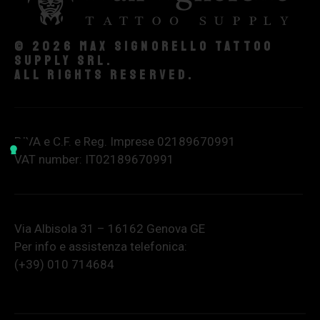
© 2026 Max Signorello Tattoo
supply srl.
All rights reserved.
P.IVA e C.F. e Reg. Imprese 02189670991
VAT number: IT02189670991
Via Albisola 31 – 16162 Genova GE
Per info e assistenza telefonica:
(+39) 010 714684