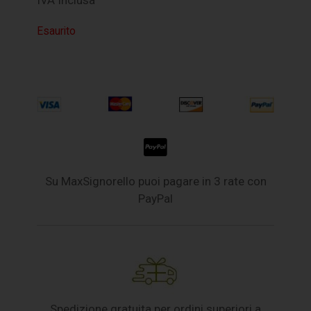
IVA Inclusa
Esaurito
Su MaxSignorello puoi pagare in 3 rate con
PayPal
Spedizione gratuita per ordini superiori a