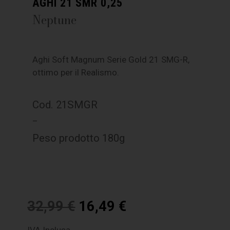
AGHI 21 SMR 0,25
Neptune
Aghi Soft Magnum Serie Gold 21 SMG-R,
ottimo per il Realismo.
Cod. 21SMGR
–
Peso prodotto 180g
32,99
€
16,49
€