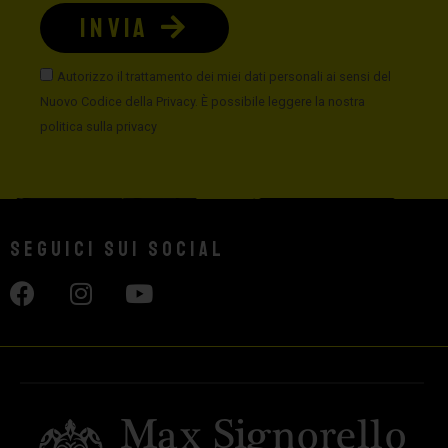
INVIA
Autorizzo il trattamento dei miei dati personali ai sensi del
Nuovo Codice della Privacy. È possibile leggere la nostra
politica sulla privacy
Seguici sui social