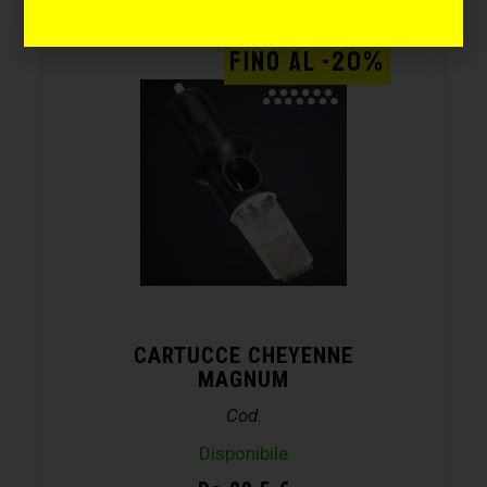
FINO AL -20%
CARTUCCE CHEYENNE
MAGNUM
Cod.
Disponibile