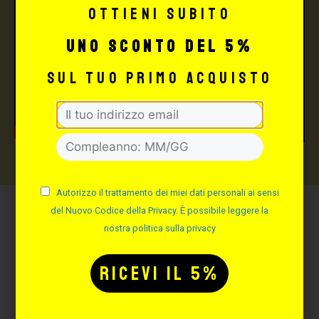
Ottieni subito
uno sconto del 5%
sul tuo primo acquisto
Autorizzo il trattamento dei miei dati personali ai sensi
del Nuovo Codice della Privacy. È possibile leggere la
Potrebbe interessarti
nostra politica sulla privacy
anche: