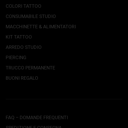
COLORI TATTOO
CONSUMABILE STUDIO
MACCHINETTE & ALIMENTATORI
KIT TATTOO
ARREDO STUDIO
PIERCING
TRUCCO PERMANENTE
BUONI REGALO
FAQ – DOMANDE FREQUENTI
SPEDIZIONE E CONSEGNA