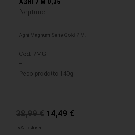
AGHI 7 M 0,35
Neptune
Aghi Magnum Serie Gold 7 M.
Cod. 7MG
–
Peso prodotto 140g
28,99
€
14,49
€
IVA Inclusa