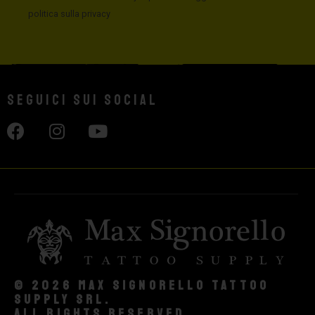
politica sulla privacy
Seguici sui social
© 2026 Max Signorello Tattoo
supply srl.
All rights reserved.