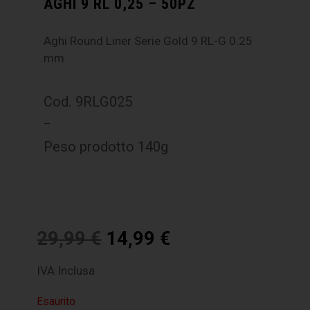
AGHI 9 RL 0,25 – 50PZ
Aghi Round Liner Serie Gold 9 RL-G 0.25
mm
Cod. 9RLG025
–
Peso prodotto 140g
29,99
€
14,99
€
IVA Inclusa
Esaurito