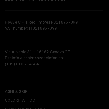
P.IVA e C.F. e Reg. Imprese 02189670991
VAT number: IT02189670991
Via Albisola 31 – 16162 Genova GE
Per info e assistenza telefonica:
(+39) 010 714684
AGHI & GRIP
COLORI TATTOO