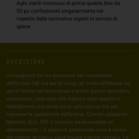
Aghi sterili monouso di prima qualità, Box da
50 pz confezionati singolarmente nel
rispetto delle normative vigenti in termini di
igiene.
Spedizione
Consegna in 24 ore lavorative dal ricevimento
dell’ordine (48 ore per le isole), gli ordini effettuati nei
giorni festivi verranno evasi il primo giorno lavorativo
successivo. Una volta che il pacco sarà spedito ti
manderemo una email ed un sms con un link per
tracciare la spedizione dell’ordine. Corrieri adoperati:
Bartolini, GLS, TNT o il vostro se possedete un
abbonamento. Le spese di spedizione sono a carico
del cliente; la merce viene inviata tramite corriere. La