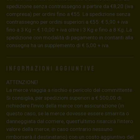
spedizione senza contrassegno a partire da €8,20 (iva
compresa) per ordini fino a €55. La spedizione senza
contrassegno per ordini superiori a €55: € 5,90 + iva
fino a 3 Kg – € 10,00 + iva oltre i 3 Kg e fino a 8 Kg. La
spedizione con modalità di pagamento in contanti alla
consegna ha un supplemento di € 5,00 + iva.
Informazioni aggiuntive
ATTENZIONE!
La merce viaggia a rischio e pericolo del committente.
Si consiglia, per spedizioni superiori a € 500,00 di
richiedere l’invio della merce con assicurazione (in
questo caso, se la merce dovesse essere smarrita o
danneggiata dal corriere, quest’ultimo risarcirà l’intero
valore della merce, in caso contrario nessuno
rimborserà il destinatario) con un costo aggiuntivo del