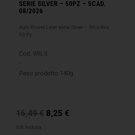
SERIE SILVER – 50PZ – SCAD.
08/2026
Aghi Round Liner serie Silver – 9rl-s Box
50 Pz
Cod. 9RLS
–
Peso prodotto 140g
16,49
€
8,25
€
IVA Inclusa