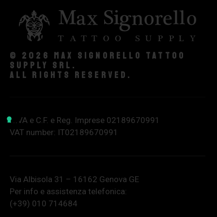
© 2026 Max Signorello Tattoo
supply srl.
All rights reserved.
P.IVA e C.F. e Reg. Imprese 02189670991
VAT number: IT02189670991
Via Albisola 31 – 16162 Genova GE
Per info e assistenza telefonica:
(+39) 010 714684