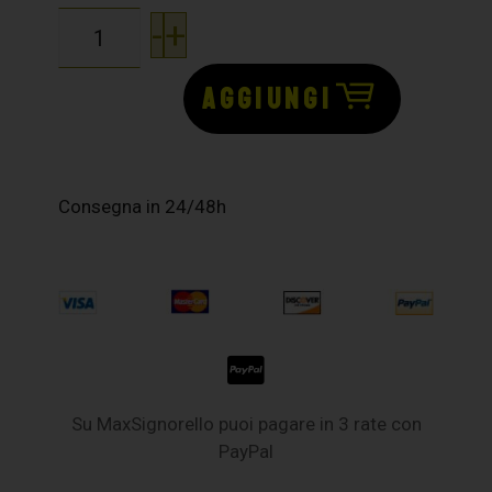
-
+
AGGIUNGI
Consegna in 24/48h
Su MaxSignorello puoi pagare in 3 rate con
PayPal