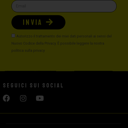
INVIA
Autorizzo il trattamento dei miei dati personali ai sensi del
Nuovo Codice della Privacy. È possibile leggere la nostra
politica sulla privacy
Seguici sui social