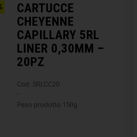
CARTUCCE
%
CHEYENNE
CAPILLARY 5RL
LINER 0,30MM –
20PZ
Cod. 5RLCC20
–
Peso prodotto 150g