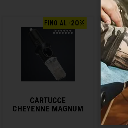
FINO AL -20%
CARTUCCE
CHEYENNE MAGNUM
CHE