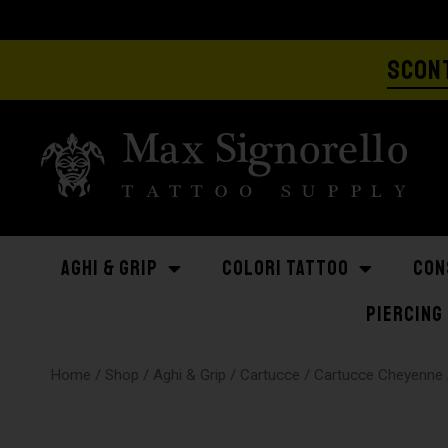
SCONT
AGHI & GRIP
COLORI TATTOO
CON
PIERCING
Home
/
Shop
/
Aghi & Grip
/
Cartucce
/
Cartucce Cheyenne