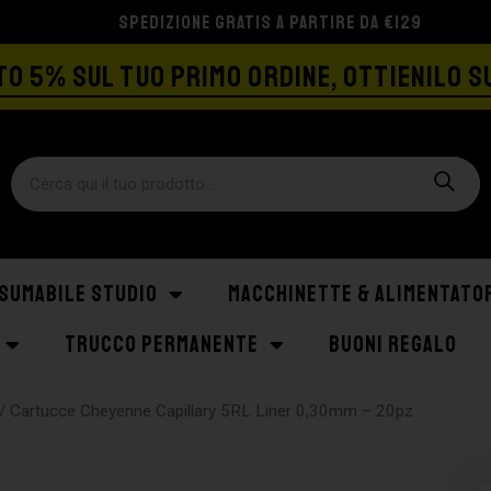
SPEDIZIONE GRATIS A PARTIRE DA €129
O 5% SUL TUO PRIMO ORDINE, OTTIENILO S
SUMABILE STUDIO
MACCHINETTE & ALIMENTATO
TRUCCO PERMANENTE
BUONI REGALO
/ Cartucce Cheyenne Capillary 5RL Liner 0,30mm – 20pz