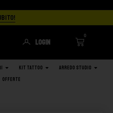
UBITO!
0
Login
RI
KIT TATTOO
ARREDO STUDIO
OFFERTE