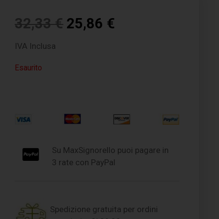
32,33
€
25,86
€
IVA Inclusa
Esaurito
Su MaxSignorello puoi pagare in
3 rate con PayPal
Spedizione gratuita per ordini