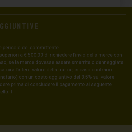
aggiuntive
e pericolo del committente.
 superiori a € 500,00 di richiedere l’invio della merce con
aso, se la merce dovesse essere smarrita o danneggiata
isarcirà l’intero valore della merce, in caso contrario
natario) con un costo aggiuntivo del 3,5% sul valore
hiedere prima di concludere il pagamento al seguente
llo.it
.