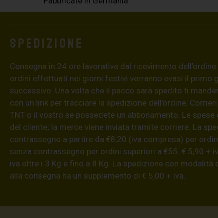
Fabbricate in Germania
Spedizione
Consegna in 24 ore lavorative dal ricevimento dell’ordine (4
ordini effettuati nei giorni festivi verranno evasi il primo 
successivo. Una volta che il pacco sarà spedito ti mand
con un link per tracciare la spedizione dell’ordine. Corrieri
TNT o il vostro se possedete un abbonamento. Le spese 
del cliente; la merce viene inviata tramite corriere. La sp
contrassegno a partire da €8,20 (iva compresa) per ordini
senza contrassegno per ordini superiori a €55: € 5,90 + iv
iva oltre i 3 Kg e fino a 8 Kg. La spedizione con modalità
alla consegna ha un supplemento di € 5,00 + iva.