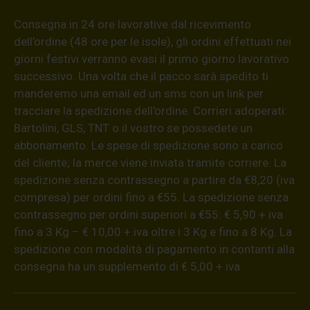
Consegna in 24 ore lavorative dal ricevimento
dell’ordine (48 ore per le isole), gli ordini effettuati nei
giorni festivi verranno evasi il primo giorno lavorativo
successivo. Una volta che il pacco sarà spedito ti
manderemo una email ed un sms con un link per
tracciare la spedizione dell’ordine. Corrieri adoperati:
Bartolini, GLS, TNT o il vostro se possedete un
abbonamento. Le spese di spedizione sono a carico
del cliente; la merce viene inviata tramite corriere. La
spedizione senza contrassegno a partire da €8,20 (iva
compresa) per ordini fino a €55. La spedizione senza
contrassegno per ordini superiori a €55: € 5,90 + iva
fino a 3 Kg – € 10,00 + iva oltre i 3 Kg e fino a 8 Kg. La
spedizione con modalità di pagamento in contanti alla
consegna ha un supplemento di € 5,00 + iva.