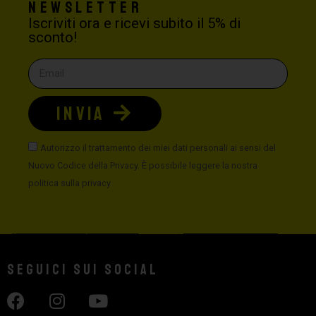
Newsletter
Iscriviti ora e ricevi subito il 5% di
sconto!
INVIA
Autorizzo il trattamento dei miei dati personali ai sensi del
Nuovo Codice della Privacy. È possibile leggere la nostra
politica sulla privacy
Seguici sui social