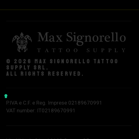
© 2026 Max Signorello Tattoo
supply srl.
All rights reserved.
P.IVA e C.F. e Reg. Imprese 02189670991
VAT number: IT02189670991