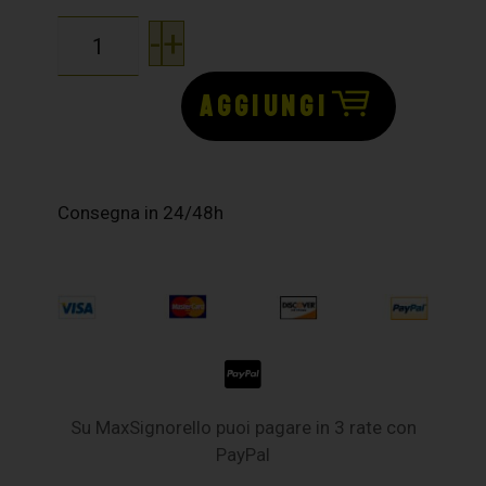
-
+
AGGIUNGI
Consegna in 24/48h
Su MaxSignorello puoi pagare in 3 rate con
PayPal