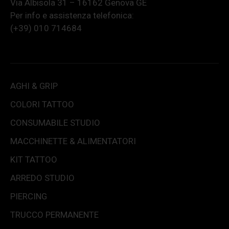
Via Albisola 31 – 16162 Genova GE
Per info e assistenza telefonica:
(+39) 010 714684
AGHI & GRIP
COLORI TATTOO
CONSUMABILE STUDIO
MACCHINETTE & ALIMENTATORI
KIT TATTOO
ARREDO STUDIO
PIERCING
TRUCCO PERMANENTE