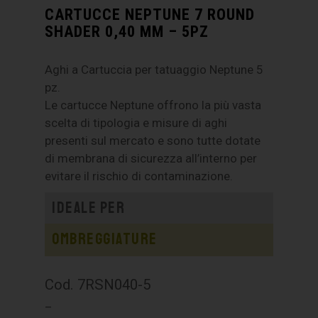
CARTUCCE NEPTUNE 7 ROUND
SHADER 0,40 MM – 5PZ
Aghi a Cartuccia per tatuaggio Neptune 5
pz.
Le cartucce Neptune offrono la più vasta
scelta di tipologia e misure di aghi
presenti sul mercato e sono tutte dotate
di membrana di sicurezza all’interno per
evitare il rischio di contaminazione.
Ideale per
Ombreggiature
Cod. 7RSN040-5
–