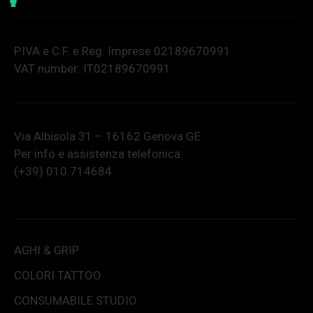
P.IVA e C.F. e Reg. Imprese 02189670991
VAT number: IT02189670991
Via Albisola 31 – 16162 Genova GE
Per info e assistenza telefonica:
(+39) 010 714684
AGHI & GRIP
COLORI TATTOO
CONSUMABILE STUDIO