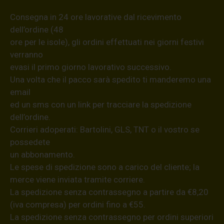
Consegna in 24 ore lavorative dal ricevimento
dell’ordine (48
ore per le isole), gli ordini effettuati nei giorni festivi
verranno
evasi il primo giorno lavorativo successivo.
Una volta che il pacco sarà spedito ti manderemo una
email
ed un sms con un link per tracciare la spedizione
dell’ordine.
Corrieri adoperati: Bartolini, GLS, TNT o il vostro se
possedete
un abbonamento.
Le spese di spedizione sono a carico del cliente; la
merce viene inviata tramite corriere.
La spedizione senza contrassegno a partire da €8,20
(iva compresa) per ordini fino a €55.
La spedizione senza contrassegno per ordini superiori