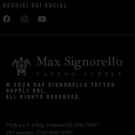
Seguici sui social
© 2026 Max Signorello Tattoo
supply srl.
All rights reserved.
P.IVA e C.F. e Reg. Imprese 02189670991
VAT number: IT02189670991