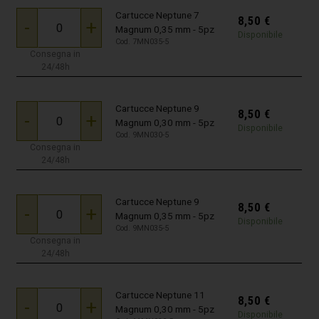
Cartucce Neptune 7
8,50
€
-
+
Magnum 0,35 mm - 5pz
Disponibile
Cod. 7MN035-5
Consegna in
24/48h
Cartucce Neptune 9
8,50
€
-
+
Magnum 0,30 mm - 5pz
Disponibile
Cod. 9MN030-5
Consegna in
24/48h
Cartucce Neptune 9
8,50
€
-
+
Magnum 0,35 mm - 5pz
Disponibile
Cod. 9MN035-5
Consegna in
24/48h
Cartucce Neptune 11
8,50
€
-
+
Magnum 0,30 mm - 5pz
Disponibile