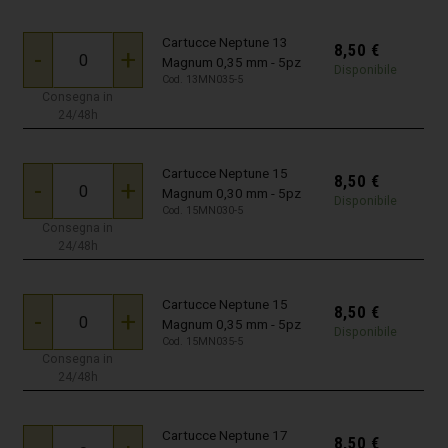
Cartucce Neptune 13
8,50
€
-
+
Magnum 0,35 mm - 5pz
Disponibile
Cod. 13MN035-5
Consegna in
24/48h
Cartucce Neptune 15
8,50
€
-
+
Magnum 0,30 mm - 5pz
Disponibile
Cod. 15MN030-5
Consegna in
24/48h
Cartucce Neptune 15
8,50
€
-
+
Magnum 0,35 mm - 5pz
Disponibile
Cod. 15MN035-5
Consegna in
24/48h
Cartucce Neptune 17
8,50
€