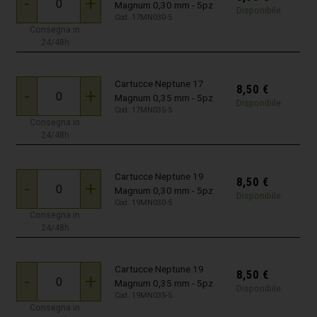
-
+
Magnum 0,30 mm - 5pz
Disponibile
Cod. 17MN030-5
Consegna in
24/48h
Cartucce Neptune 17
8,50
€
-
+
Magnum 0,35 mm - 5pz
Disponibile
Cod. 17MN035-5
Consegna in
24/48h
Cartucce Neptune 19
8,50
€
-
+
Magnum 0,30 mm - 5pz
Disponibile
Cod. 19MN030-5
Consegna in
24/48h
Cartucce Neptune 19
8,50
€
-
+
Magnum 0,35 mm - 5pz
Disponibile
Cod. 19MN035-5
Consegna in