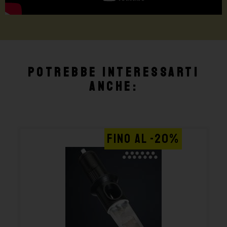
Potrebbe interessarti
anche:
FINO AL -20%