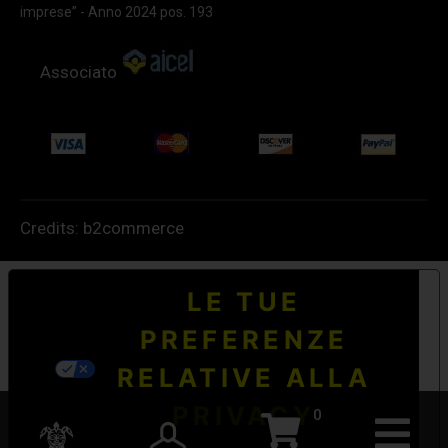
imprese” - Anno 2024 pos. 193
Associato
Credits:
b2commerce
LE TUE
PREFERENZE
RELATIVE ALLA
PRIVACY
0