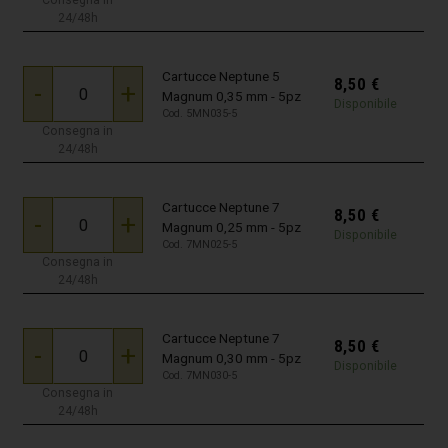
Consegna in
24/48h
Cartucce Neptune 5
8,50
€
-
+
Magnum 0,35 mm - 5pz
Disponibile
Cod. 5MN035-5
Consegna in
24/48h
Cartucce Neptune 7
8,50
€
-
+
Magnum 0,25 mm - 5pz
Disponibile
Cod. 7MN025-5
Consegna in
24/48h
Cartucce Neptune 7
8,50
€
-
+
Magnum 0,30 mm - 5pz
Disponibile
Cod. 7MN030-5
Consegna in
24/48h