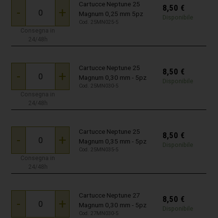
Cartucce Neptune 25
8,50
€
-
+
Magnum 0,25 mm 5pz
Disponibile
Cod. 25MN025-5
Consegna in
24/48h
Cartucce Neptune 25
8,50
€
-
+
Magnum 0,30 mm - 5pz
Disponibile
Cod. 25MN030-5
Consegna in
24/48h
Cartucce Neptune 25
8,50
€
-
+
Magnum 0,35 mm - 5pz
Disponibile
Cod. 25MN035-5
Consegna in
24/48h
Cartucce Neptune 27
8,50
€
-
+
Magnum 0,30 mm - 5pz
Disponibile
Cod. 27MN030-5