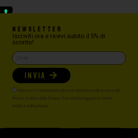
Newsletter
Iscriviti ora e ricevi subito il 5% di
sconto!
INVIA
Autorizzo il trattamento dei miei dati personali ai sensi del
Nuovo Codice della Privacy. È possibile leggere la nostra
politica sulla privacy