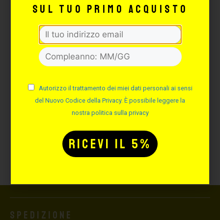
sul tuo primo acquisto
Spedizione gratuita per ordini superiori a €129,00
Prodotti certificati
Autorizzo il trattamento dei miei dati personali ai sensi
del Nuovo Codice della Privacy. È possibile leggere la
nostra politica sulla privacy
Pagamenti sicuri e garantiti
Bonifico / Contrassegno /
Carte di credito / Paypal
Spedizione