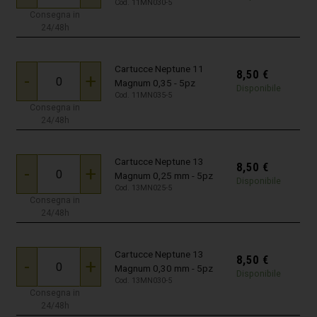
Cod. 11MN030-5
Consegna in
24/48h
Cartucce Neptune 11
8,50
€
-
+
Magnum 0,35 - 5pz
Disponibile
Cod. 11MN035-5
Consegna in
24/48h
Cartucce Neptune 13
8,50
€
-
+
Magnum 0,25 mm - 5pz
Disponibile
Cod. 13MN025-5
Consegna in
24/48h
Cartucce Neptune 13
8,50
€
-
+
Magnum 0,30 mm - 5pz
Disponibile
Cod. 13MN030-5
Consegna in
24/48h