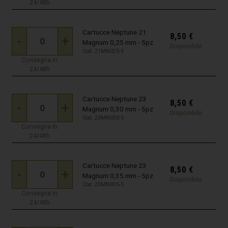
24/48h
Cartucce Neptune 21
8,50
€
-
+
Magnum 0,25 mm - 5pz
Disponibile
Cod. 21MN025-5
Consegna in
24/48h
Cartucce Neptune 23
8,50
€
-
+
Magnum 0,30 mm - 5pz
Disponibile
Cod. 23MN030-5
Consegna in
24/48h
Cartucce Neptune 23
8,50
€
-
+
Magnum 0,35 mm - 5pz
Disponibile
Cod. 23MN035-5
Consegna in
24/48h