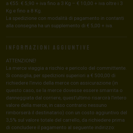
a €55: € 5,90 + iva fino a 3 Kg – € 10,00 + iva oltre i 3
Kg e fino a 8 Kg.
La spedizione con modalità di pagamento in contanti
alla consegna ha un supplemento di € 5,00 + iva.
Informazioni aggiuntive
ATTENZIONE!
La merce viaggia a rischio e pericolo del committente.
Si consiglia, per spedizioni superiori a € 500,00 di
richiedere l’invio della merce con assicurazione (in
questo caso, se la merce dovesse essere smarrita o
danneggiata dal corriere, quest’ultimo risarcirà l’intero
valore della merce, in caso contrario nessuno
rimborserà il destinatario) con un costo aggiuntivo del
3,5% sul valore totale del carrello, da richiedere prima
di concludere il pagamento al seguente indirizzo: