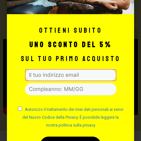
Max Signorello Tattoo
Supply
TUTTO PER IL TUO
Ottieni subito
TATTOO STUDIO
uno sconto del 5%
sul tuo primo acquisto
Autorizzo il trattamento dei miei dati personali ai sensi
del Nuovo Codice della Privacy. È possibile leggere la
nostra politica sulla privacy