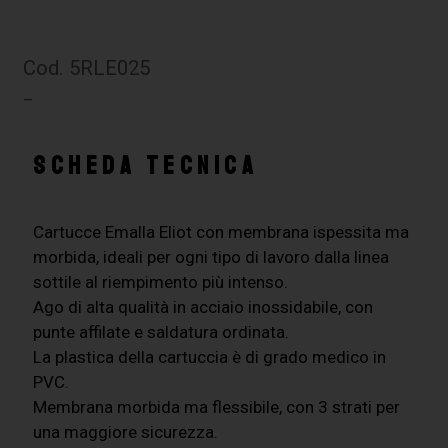
Cod. 5RLE025
–
SCHEDA TECNICA
Cartucce Emalla Eliot con membrana ispessita ma
morbida, ideali per ogni tipo di lavoro dalla linea
sottile al riempimento più intenso.
Ago di alta qualità in acciaio inossidabile, con
punte affilate e saldatura ordinata.
La plastica della cartuccia è di grado medico in
PVC.
Membrana morbida ma flessibile, con 3 strati per
una maggiore sicurezza.