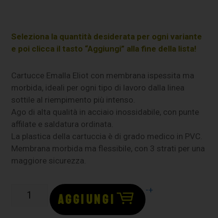
Seleziona la quantità desiderata per ogni variante
e poi clicca il tasto “Aggiungi” alla fine della lista!
Cartucce Emalla Eliot con membrana ispessita ma
morbida, ideali per ogni tipo di lavoro dalla linea
sottile al riempimento più intenso.
Ago di alta qualità in acciaio inossidabile, con punte
affilate e saldatura ordinata.
La plastica della cartuccia è di grado medico in PVC.
Membrana morbida ma flessibile, con 3 strati per una
maggiore sicurezza.
-
+
AGGIUNGI