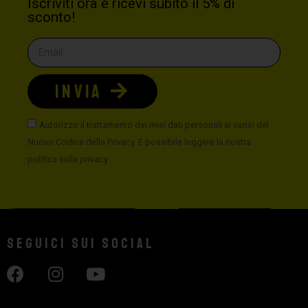
Iscriviti ora e ricevi subito il 5% di
sconto!
INVIA
Autorizzo il trattamento dei miei dati personali ai sensi del
Nuovo Codice della Privacy. È possibile leggere la nostra
politica sulla privacy
Seguici sui social