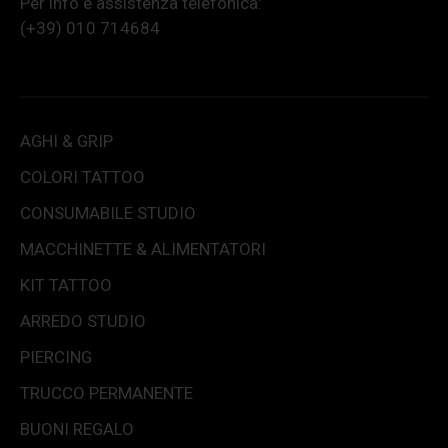
Per info e assistenza telefonica:
(+39) 010 714684
AGHI & GRIP
COLORI TATTOO
CONSUMABILE STUDIO
MACCHINETTE & ALIMENTATORI
KIT TATTOO
ARREDO STUDIO
PIERCING
TRUCCO PERMANENTE
BUONI REGALO