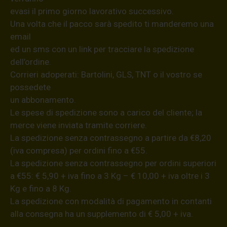
evasi il primo giorno lavorativo successivo.
Una volta che il pacco sarà spedito ti manderemo una
email
ed un sms con un link per tracciare la spedizione
dell’ordine.
Corrieri adoperati: Bartolini, GLS, TNT o il vostro se
possedete
un abbonamento.
Le spese di spedizione sono a carico del cliente; la
merce viene inviata tramite corriere.
La spedizione senza contrassegno a partire da €8,20
(iva compresa) per ordini fino a €55.
La spedizione senza contrassegno per ordini superiori
a €55: € 5,90 + iva fino a 3 Kg – € 10,00 + iva oltre i 3
Kg e fino a 8 Kg.
La spedizione con modalità di pagamento in contanti
alla consegna ha un supplemento di € 5,00 + iva.