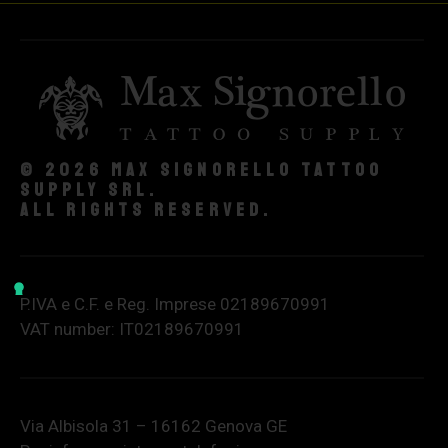
© 2026 Max Signorello Tattoo
supply srl.
All rights reserved.
P.IVA e C.F. e Reg. Imprese 02189670991
VAT number: IT02189670991
Via Albisola 31 – 16162 Genova GE