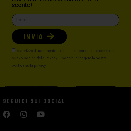
sconto!
INVIA
Autorizzo il trattamento dei miei dati personali ai sensi del
Nuovo Codice della Privacy. È possibile leggere la nostra
politica sulla privacy
Seguici sui social