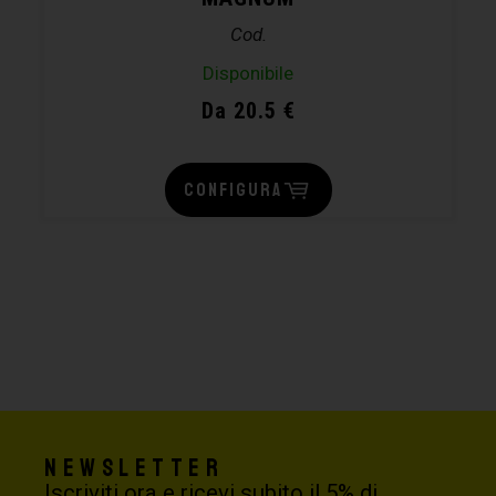
Cod.
Disponibile
Da 20.5 €
CONFIGURA
Newsletter
Iscriviti ora e ricevi subito il 5% di