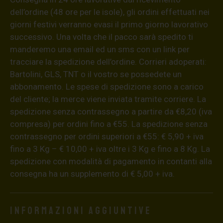
dell’ordine (48 ore per le isole), gli ordini effettuati nei
giorni festivi verranno evasi il primo giorno lavorativo
successivo. Una volta che il pacco sarà spedito ti
manderemo una email ed un sms con un link per
tracciare la spedizione dell’ordine. Corrieri adoperati:
Bartolini, GLS, TNT o il vostro se possedete un
abbonamento. Le spese di spedizione sono a carico
del cliente; la merce viene inviata tramite corriere. La
spedizione senza contrassegno a partire da €8,20 (iva
compresa) per ordini fino a €55. La spedizione senza
contrassegno per ordini superiori a €55: € 5,90 + iva
fino a 3 Kg – € 10,00 + iva oltre i 3 Kg e fino a 8 Kg. La
spedizione con modalità di pagamento in contanti alla
consegna ha un supplemento di € 5,00 + iva.
Informazioni aggiuntive