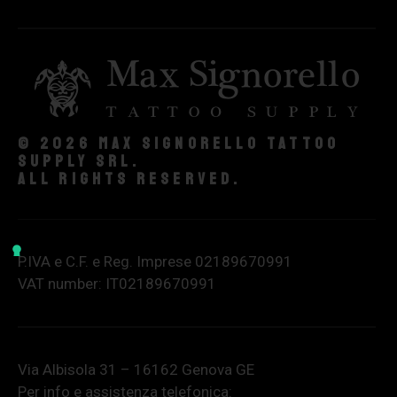
© 2026 Max Signorello Tattoo
supply srl.
All rights reserved.
P.IVA e C.F. e Reg. Imprese 02189670991
VAT number: IT02189670991
Via Albisola 31 – 16162 Genova GE
Per info e assistenza telefonica: