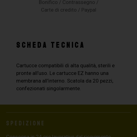
Bonifico / Contrassegno /
Carte di credito / Paypal
SCHEDA TECNICA
Cartucce compatibili di alta qualità, sterili e
pronte all’uso. Le cartucce EZ hanno una
membrana all’interno. Scatola da 20 pezzi,
confezionati singolarmente.
Spedizione
Consegna in 24 ore lavorative dal ricevimento