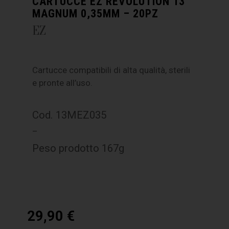
CARTUCCE EZ REVOLUTION 13
MAGNUM 0,35MM – 20PZ
EZ
Cartucce compatibili di alta qualità, sterili
e pronte all’uso.
Cod. 13MEZ035
–
Peso prodotto 167g
29,90
€