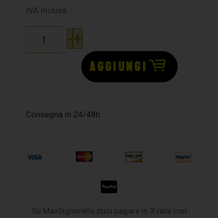
IVA Inclusa
-
+
AGGIUNGI
Consegna in 24/48h
Su MaxSignorello puoi pagare in 3 rate con