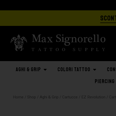
SCONT
AGHI & GRIP
COLORI TATTOO
CON
PIERCING
Home
/
Shop
/
Aghi & Grip
/
Cartucce
/
EZ Revolution
/ Car