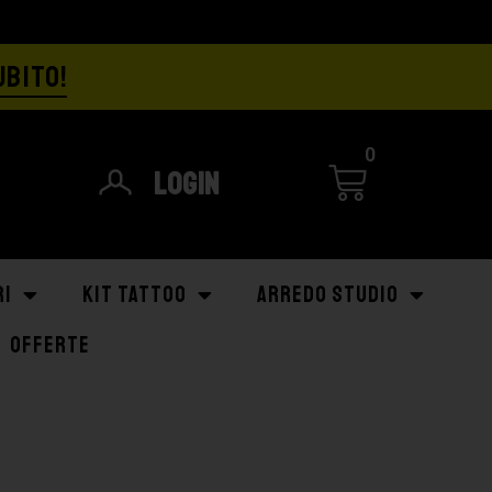
UBITO!
0
Login
RI
KIT TATTOO
ARREDO STUDIO
OFFERTE