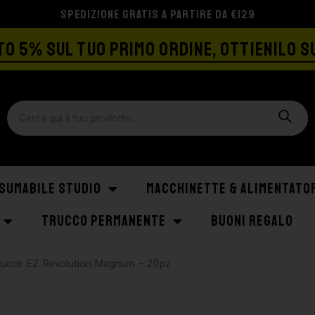
SPEDIZIONE GRATIS A PARTIRE DA €129
O 5% SUL TUO PRIMO ORDINE, OTTIENILO S
SUMABILE STUDIO
MACCHINETTE & ALIMENTATO
TRUCCO PERMANENTE
BUONI REGALO
tucce EZ Revolution Magnum – 20pz