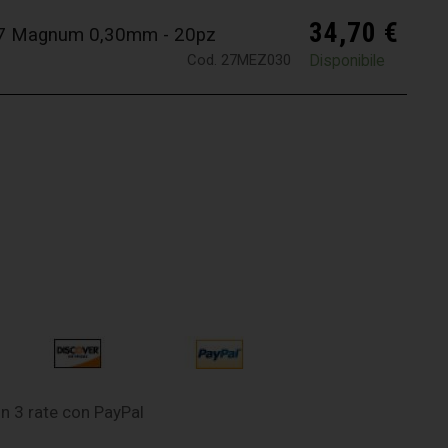
34,70
€
 27 Magnum 0,30mm - 20pz
Cod. 27MEZ030
Disponibile
n 3 rate con PayPal