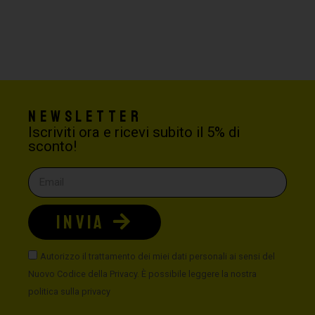
Newsletter
Iscriviti ora e ricevi subito il 5% di
sconto!
INVIA
Autorizzo il trattamento dei miei dati personali ai sensi del
Nuovo Codice della Privacy. È possibile leggere la nostra
politica sulla privacy