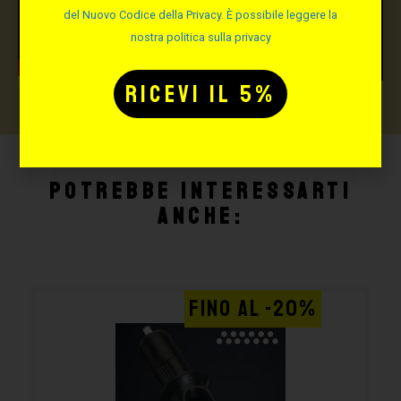
del Nuovo Codice della Privacy. È possibile leggere la
nostra politica sulla privacy
Potrebbe interessarti
anche:
FINO AL -20%