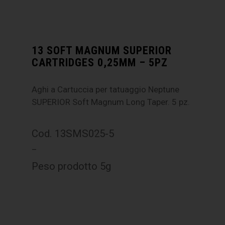
13 SOFT MAGNUM SUPERIOR
CARTRIDGES 0,25MM – 5PZ
Aghi a Cartuccia per tatuaggio Neptune
SUPERIOR Soft Magnum Long Taper. 5 pz.
Cod. 13SMS025-5
–
Peso prodotto 5g