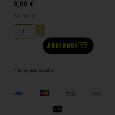
9,00
€
IVA Inclusa
-
+
AGGIUNGI
Consegna in 24/48h