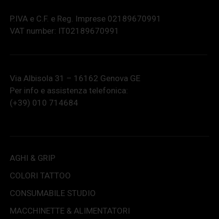
P.IVA e C.F. e Reg. Imprese 02189670991
VAT number: IT02189670991
Via Albisola 31 – 16162 Genova GE
Per info e assistenza telefonica:
(+39) 010 714684
AGHI & GRIP
COLORI TATTOO
CONSUMABILE STUDIO
MACCHINETTE & ALIMENTATORI