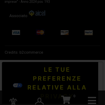
imprese” - Anno 2024 pos. 193
Associato
Credits:
b2commerce
LE TUE
PREFERENZE
RELATIVE ALLA
PRIVACY
0