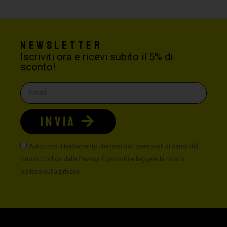
Newsletter
Iscriviti ora e ricevi subito il 5% di
sconto!
INVIA
Autorizzo il trattamento dei miei dati personali ai sensi del
Nuovo Codice della Privacy. È possibile leggere la nostra
politica sulla privacy