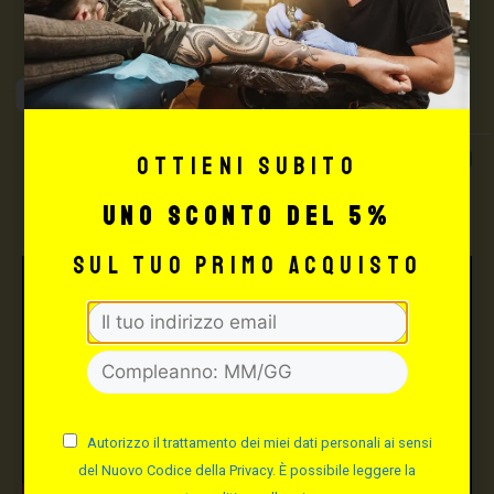
Max Signorello
Tattoo Supply
TUTTO PER IL TUO
Ottieni subito
TATTOO STUDIO
uno sconto del 5%
sul tuo primo acquisto
Autorizzo il trattamento dei miei dati personali ai sensi
del Nuovo Codice della Privacy. È possibile leggere la