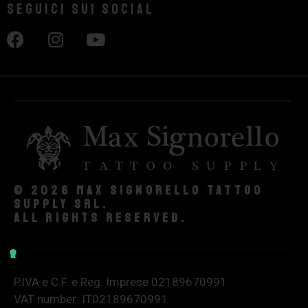
Seguici sui social
© 2026 Max Signorello Tattoo
supply srl.
All rights reserved.
P.IVA e C.F. e Reg. Imprese 02189670991
VAT number: IT02189670991