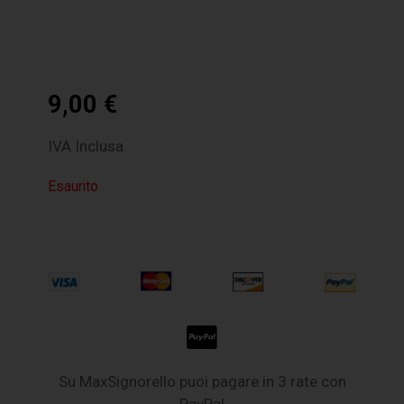
9,00
€
IVA Inclusa
Esaurito
Su MaxSignorello puoi pagare in 3 rate con
PayPal