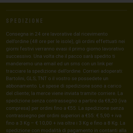
Spedizione
Consegna in 24 ore lavorative dal ricevimento
dell’ordine (48 ore per le isole), gli ordini effettuati nei
giorni festivi verranno evasi il primo giorno lavorativo
successivo. Una volta che il pacco sarà spedito ti
manderemo una email ed un sms con un link per
tracciare la spedizione dell’ordine. Corrieri adoperati:
Bartolini, GLS, TNT o il vostro se possedete un
abbonamento. Le spese di spedizione sono a carico
del cliente; la merce viene inviata tramite corriere. La
spedizione senza contrassegno a partire da €8,20 (iva
compresa) per ordini fino a €55. La spedizione senza
contrassegno per ordini superiori a €55: € 5,90 + iva
fino a 3 Kg – € 10,00 + iva oltre i 3 Kg e fino a 8 Kg. La
spedizione con modalità di pagamento in contanti alla