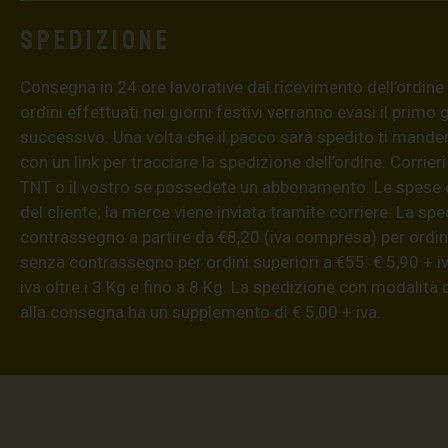
Spedizione
Consegna in 24 ore lavorative dal ricevimento dell’ordine (4
ordini effettuati nei giorni festivi verranno evasi il primo 
successivo. Una volta che il pacco sarà spedito ti mand
con un link per tracciare la spedizione dell’ordine. Corrieri
TNT o il vostro se possedete un abbonamento. Le spese 
del cliente; la merce viene inviata tramite corriere. La sp
contrassegno a partire da €8,20 (iva compresa) per ordini
senza contrassegno per ordini superiori a €55: € 5,90 + iv
iva oltre i 3 Kg e fino a 8 Kg. La spedizione con modalità
alla consegna ha un supplemento di € 5,00 + iva.