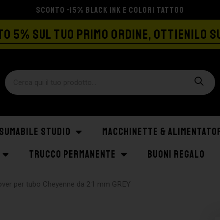
SPEDIZIONE GRATIS A PARTIRE DA €129
O 5% SUL TUO PRIMO ORDINE, OTTIENILO S
SUMABILE STUDIO
MACCHINETTE & ALIMENTATO
TRUCCO PERMANENTE
BUONI REGALO
over per tubo Cheyenne da 21 mm GREY