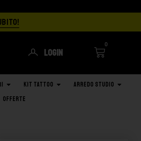
UBITO!
0
Login
RI
KIT TATTOO
ARREDO STUDIO
OFFERTE