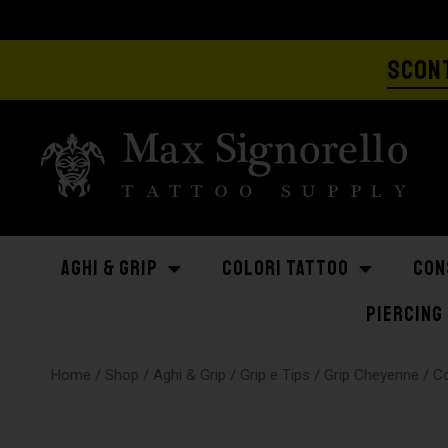
SCONT
AGHI & GRIP
COLORI TATTOO
CON
PIERCING
Home
/
Shop
/
Aghi & Grip
/
Grip e Tips
/
Grip Cheyenne
/ C