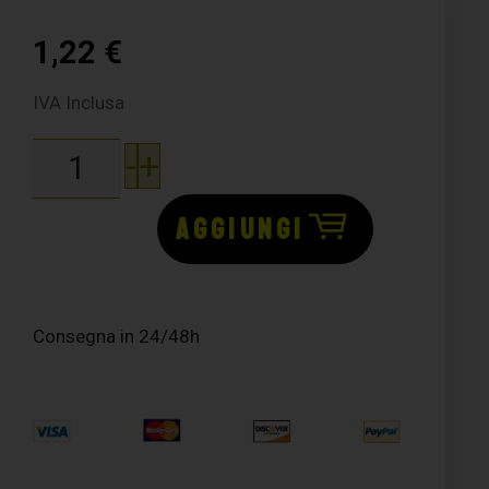
1,22
€
IVA Inclusa
-
+
AGGIUNGI
Consegna in 24/48h