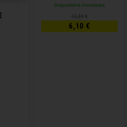
Disponibilità immediata
€
12,20
€
6,10
€