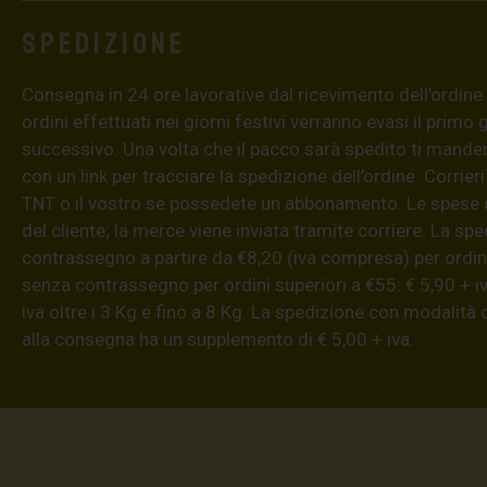
Spedizione
Consegna in 24 ore lavorative dal ricevimento dell’ordine (4
ordini effettuati nei giorni festivi verranno evasi il primo 
successivo. Una volta che il pacco sarà spedito ti mand
con un link per tracciare la spedizione dell’ordine. Corrieri
TNT o il vostro se possedete un abbonamento. Le spese 
del cliente; la merce viene inviata tramite corriere. La sp
contrassegno a partire da €8,20 (iva compresa) per ordini
senza contrassegno per ordini superiori a €55: € 5,90 + iv
iva oltre i 3 Kg e fino a 8 Kg. La spedizione con modalità
alla consegna ha un supplemento di € 5,00 + iva.