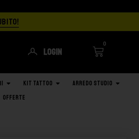
UBITO!
0
Login
RI
KIT TATTOO
ARREDO STUDIO
OFFERTE