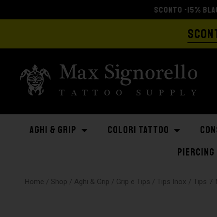
SCONT
AGHI & GRIP
COLORI TATTOO
CON
PIERCING
Home
/
Shop
/
Aghi & Grip
/
Grip e Tips
/
Tips Inox
/ Tips 7