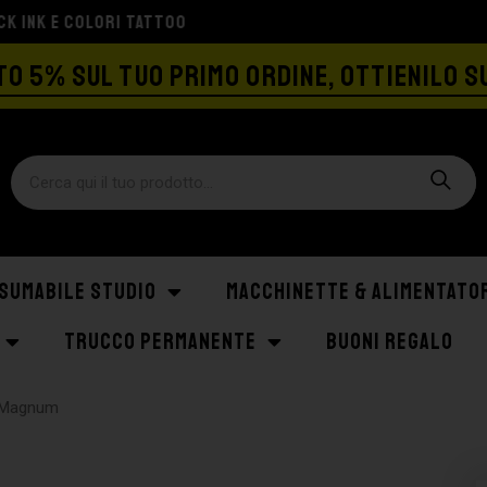
SPEDIZIONE GRATIS A PARTIRE DA €129
O 5% SUL TUO PRIMO ORDINE, OTTIENILO S
SUMABILE STUDIO
MACCHINETTE & ALIMENTATO
TRUCCO PERMANENTE
BUONI REGALO
 Magnum