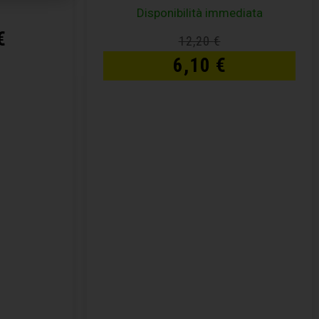
Disponibilità immediata
€
12,20
€
6,10
€