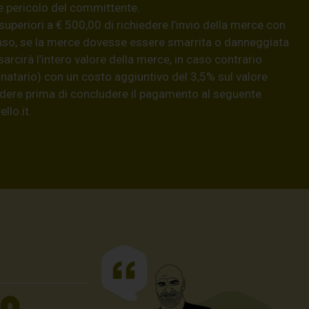
e pericolo del committente.
 superiori a € 500,00 di richiedere l’invio della merce con
aso, se la merce dovesse essere smarrita o danneggiata
isarcirà l’intero valore della merce, in caso contrario
natario) con un costo aggiuntivo del 3,5% sul valore
hiedere prima di concludere il pagamento al seguente
llo.it
.