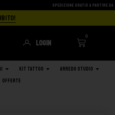
UBITO!
0
Login
RI
KIT TATTOO
ARREDO STUDIO
OFFERTE