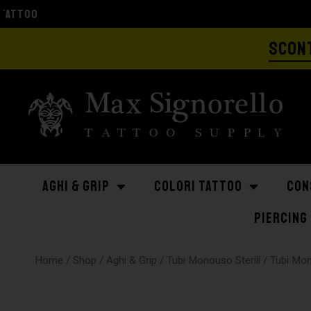
SCONT
AGHI & GRIP
COLORI TATTOO
CON
PIERCING
Home
/
Shop
/
Aghi & Grip
/
Tubi Monouso Sterili
/
Tubi Mo