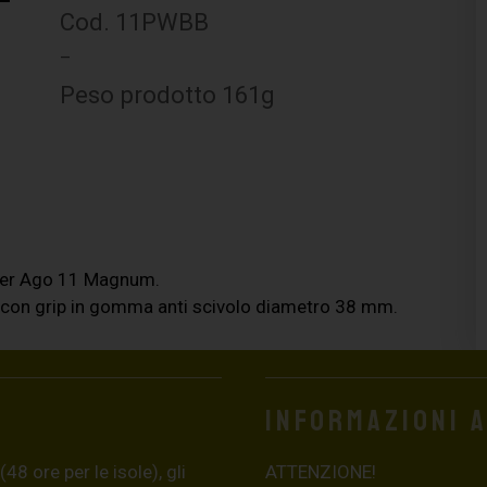
Cod. 11PWBB
–
Peso prodotto 161g
per Ago 11 Magnum.
, con grip in gomma anti scivolo diametro 38 mm.
Informazioni 
8 ore per le isole), gli
ATTENZIONE!