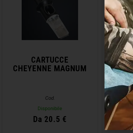
CARTUCCE
CHEYENNE MAGNUM
CHE
Cod.
Disponibile
Da 20.5 €