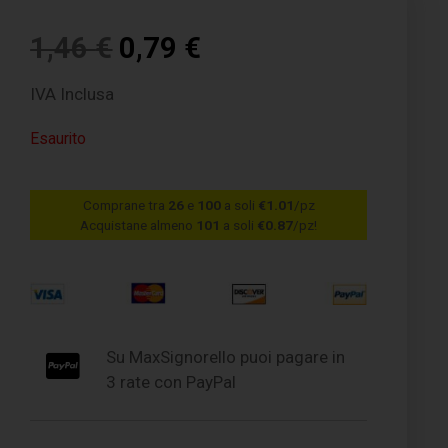
1,46
€
0,79
€
IVA Inclusa
Esaurito
Comprane tra
26
e
100
a soli
€1.01
/pz
Acquistane almeno
101
a soli
€0.87
/pz!
Su MaxSignorello puoi pagare in
3 rate con PayPal