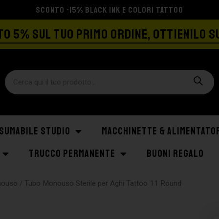
SPEDIZIONE GRATIS A PARTIRE DA €129
O 5% SUL TUO PRIMO ORDINE, OTTIENILO S
SUMABILE STUDIO
MACCHINETTE & ALIMENTATO
TRUCCO PERMANENTE
BUONI REGALO
nouso
/ Tubo Monouso Sterile per Aghi Tattoo 11 Round