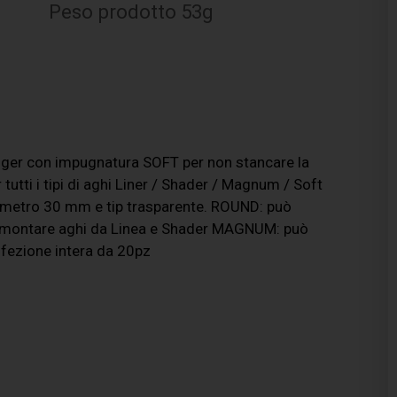
Peso prodotto 53g
Tiger con impugnatura SOFT per non stancare la
utti i tipi di aghi Liner / Shader / Magnum / Soft
ametro 30 mm e tip trasparente. ROUND: può
 montare aghi da Linea e Shader MAGNUM: può
ezione intera da 20pz