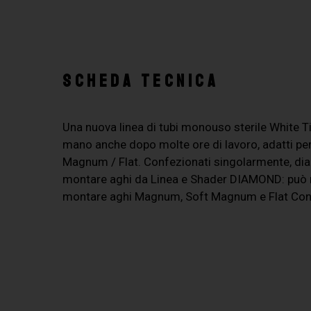
SCHEDA TECNICA
Una nuova linea di tubi monouso sterile White 
mano anche dopo molte ore di lavoro, adatti per t
Magnum / Flat. Confezionati singolarmente, di
montare aghi da Linea e Shader DIAMOND: può
montare aghi Magnum, Soft Magnum e Flat Conf