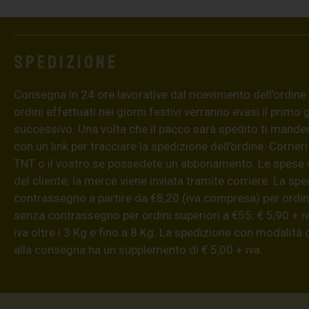
Spedizione
Consegna in 24 ore lavorative dal ricevimento dell’ordine (4
ordini effettuati nei giorni festivi verranno evasi il primo 
successivo. Una volta che il pacco sarà spedito ti mand
con un link per tracciare la spedizione dell’ordine. Corrieri
TNT o il vostro se possedete un abbonamento. Le spese 
del cliente; la merce viene inviata tramite corriere. La sp
contrassegno a partire da €8,20 (iva compresa) per ordini
senza contrassegno per ordini superiori a €55: € 5,90 + iv
iva oltre i 3 Kg e fino a 8 Kg. La spedizione con modalità
alla consegna ha un supplemento di € 5,00 + iva.