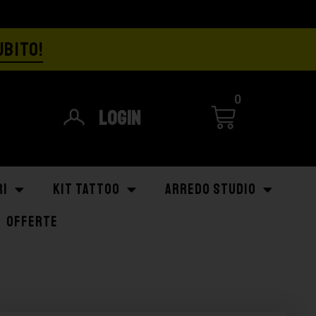
UBITO!
0
Login
RI
KIT TATTOO
ARREDO STUDIO
OFFERTE