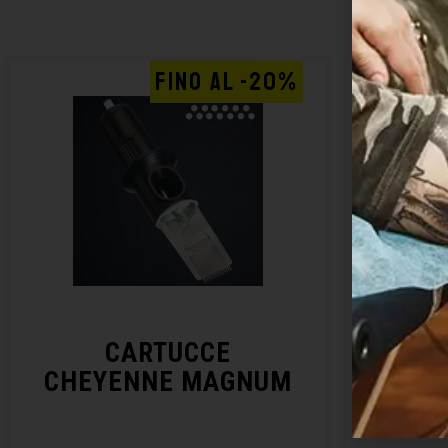
FINO AL -20%
CARTUCCE
CHEYENNE MAGNUM
CHE