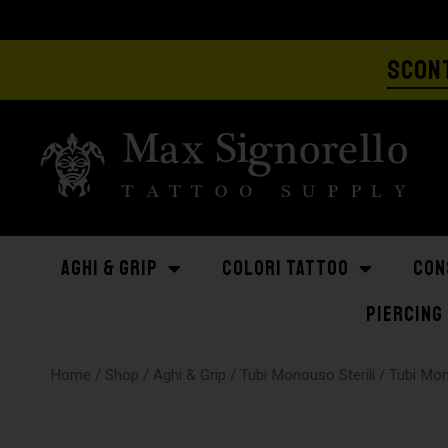
SCONT
AGHI & GRIP
COLORI TATTOO
CON
PIERCING
Home
/
Shop
/
Aghi & Grip
/
Tubi Monouso Sterili
/
Tubi Mo