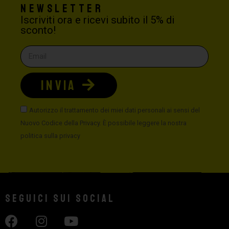
Newsletter
Iscriviti ora e ricevi subito il 5% di
sconto!
INVIA
Autorizzo il trattamento dei miei dati personali ai sensi del
Nuovo Codice della Privacy. È possibile leggere la nostra
politica sulla privacy
Seguici sui social