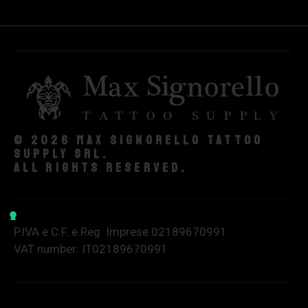
© 2026 Max Signorello Tattoo
supply srl.
All rights reserved.
P.IVA e C.F. e Reg. Imprese 02189670991
VAT number: IT02189670991