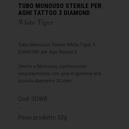
TUBO MONOUSO STERILE PER
AGHI TATTOO 3 DIAMOND
White Tiger
Tubo Monouso Sterile White Tiger 3
DIAMOND per Ago Round 3.
Sterile e Monouso, confezionati
singolarmente, con grip in gomma anti
scivolo diametro 30 mm.
Cod. 3DWB
–
Peso prodotto 53g