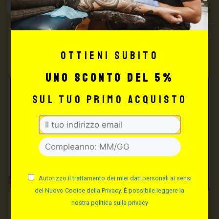
Max Signorello
Tattoo Supply
TUTTO PER IL TUO
TATTOO STUDIO
Ottieni subito
uno sconto del 5%
sul tuo primo acquisto
Autorizzo il trattamento dei miei dati personali ai sensi
del Nuovo Codice della Privacy. È possibile leggere la
nostra politica sulla privacy