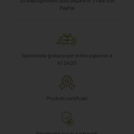
Su MaxSignorello puoi pagare in 3 rate con
PayPal
Spedizione gratuita per ordini superiori a
€129,00
Prodotti certificati
Pagamenti sicuri e garantiti