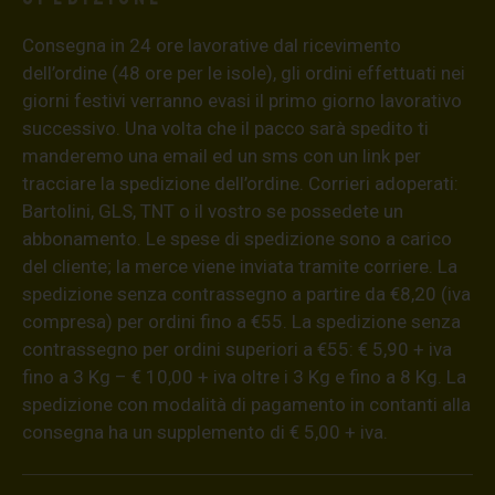
Consegna in 24 ore lavorative dal ricevimento
dell’ordine (48 ore per le isole), gli ordini effettuati nei
giorni festivi verranno evasi il primo giorno lavorativo
successivo. Una volta che il pacco sarà spedito ti
manderemo una email ed un sms con un link per
tracciare la spedizione dell’ordine. Corrieri adoperati:
Bartolini, GLS, TNT o il vostro se possedete un
abbonamento. Le spese di spedizione sono a carico
del cliente; la merce viene inviata tramite corriere. La
spedizione senza contrassegno a partire da €8,20 (iva
compresa) per ordini fino a €55. La spedizione senza
contrassegno per ordini superiori a €55: € 5,90 + iva
fino a 3 Kg – € 10,00 + iva oltre i 3 Kg e fino a 8 Kg. La
spedizione con modalità di pagamento in contanti alla
consegna ha un supplemento di € 5,00 + iva.