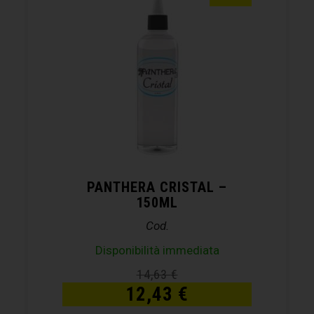
PANTHERA CRISTAL –
150ML
Cod.
Disponibilità immediata
14,63
€
12,43
€