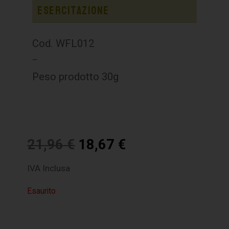
Esercitazione
Cod. WFL012
–
Peso prodotto 30g
21,96
€
18,67
€
IVA Inclusa
Esaurito