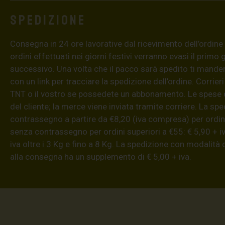
Spedizione
Consegna in 24 ore lavorative dal ricevimento dell’ordine (4
ordini effettuati nei giorni festivi verranno evasi il primo 
successivo. Una volta che il pacco sarà spedito ti mand
con un link per tracciare la spedizione dell’ordine. Corrieri
TNT o il vostro se possedete un abbonamento. Le spese 
del cliente; la merce viene inviata tramite corriere. La sp
contrassegno a partire da €8,20 (iva compresa) per ordini
senza contrassegno per ordini superiori a €55: € 5,90 + iv
iva oltre i 3 Kg e fino a 8 Kg. La spedizione con modalità
alla consegna ha un supplemento di € 5,00 + iva.