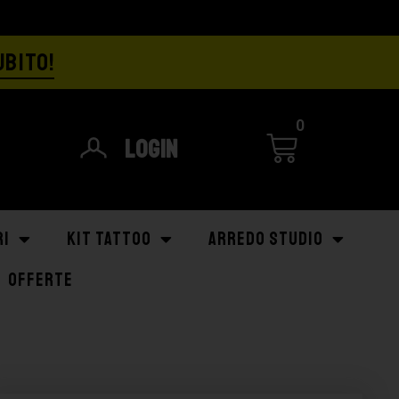
UBITO!
0
Login
RI
KIT TATTOO
ARREDO STUDIO
OFFERTE