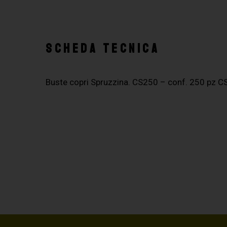
SCHEDA TECNICA
Buste copri Spruzzina. CS250 – conf. 250 pz C