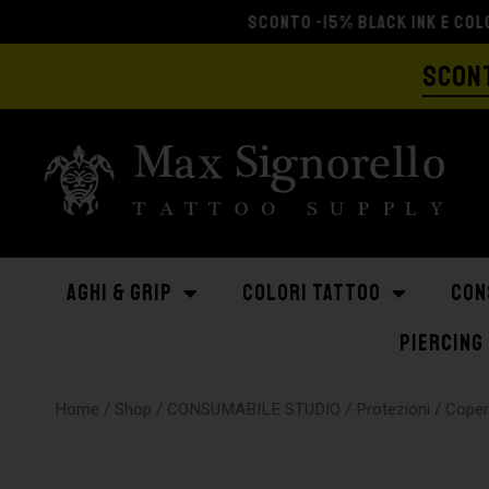
SCONT
AGHI & GRIP
COLORI TATTOO
CON
PIERCING
Home
/
Shop
/
CONSUMABILE STUDIO
/
Protezioni
/
Coper