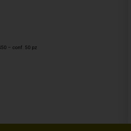
S50 – conf. 50 pz