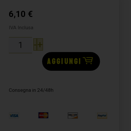
6,10
€
IVA Inclusa
-
+
AGGIUNGI
Consegna in 24/48h