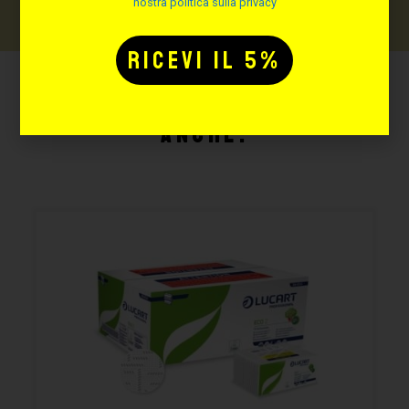
nostra politica sulla privacy
Potrebbe interessarti
anche: