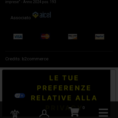
imprese” - Anno 2024 pos. 193
Associato
Credits:
b2commerce
LE TUE
PREFERENZE
RELATIVE ALLA
PRIVACY
0