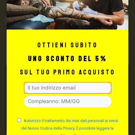
Max Signorello
Tattoo Supply
TUTTO PER IL TUO
Ottieni subito
TATTOO STUDIO
uno sconto del 5%
sul tuo primo acquisto
Autorizzo il trattamento dei miei dati personali ai sensi
del Nuovo Codice della Privacy. È possibile leggere la