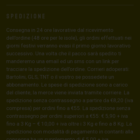
Spedizione
Consegna in 24 ore lavorative dal ricevimento
dell’ordine (48 ore per le isole), gli ordini effettuati nei
giorni festivi verranno evasi il primo giorno lavorativo
successivo. Una volta che il pacco sarà spedito ti
manderemo una email ed un sms con un link per
tracciare la spedizione dell’ordine. Corrieri adoperati:
Bartolini, GLS, TNT o il vostro se possedete un
abbonamento. Le spese di spedizione sono a carico
del cliente; la merce viene inviata tramite corriere. La
spedizione senza contrassegno a partire da €8,20 (iva
compresa) per ordini fino a €55. La spedizione senza
contrassegno per ordini superiori a €55: € 5,90 + iva
fino a 3 Kg – € 10,00 + iva oltre i 3 Kg e fino a 8 Kg. La
spedizione con modalità di pagamento in contanti alla
consegna ha un supplemento di € 5,00 + iva.