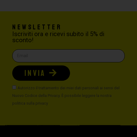
Newsletter
Iscriviti ora e ricevi subito il 5% di
sconto!
INVIA
Autorizzo il trattamento dei miei dati personali ai sensi del
Nuovo Codice della Privacy. È possibile leggere la nostra
politica sulla privacy