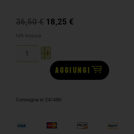
36,50
€
18,25
€
IVA Inclusa
-
+
AGGIUNGI
Consegna in 24/48h