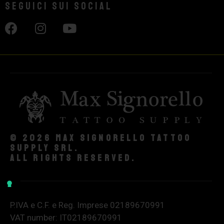
Seguici sui social
© 2026 Max Signorello Tattoo
supply srl.
All rights reserved.
P.IVA e C.F. e Reg. Imprese 02189670991
VAT number: IT02189670991