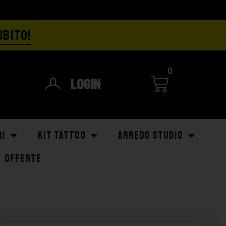
UBITO!
0
Login
RI
KIT TATTOO
ARREDO STUDIO
OFFERTE