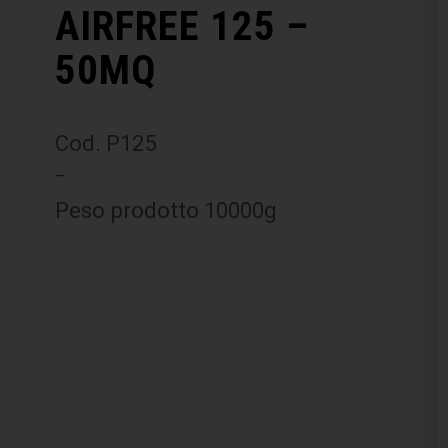
AIRFREE 125 –
50MQ
Cod. P125
–
Peso prodotto 10000g