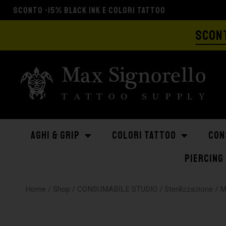
SCONT
AGHI & GRIP
COLORI TATTOO
CON
PIERCING
Home
/
Shop
/
CONSUMABILE STUDIO
/
Sterilizzazione
/
M