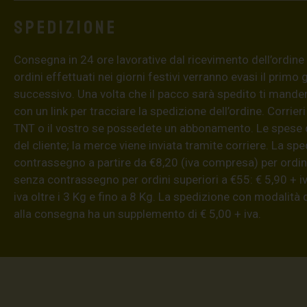
Spedizione
Consegna in 24 ore lavorative dal ricevimento dell’ordine (4
ordini effettuati nei giorni festivi verranno evasi il primo 
successivo. Una volta che il pacco sarà spedito ti mand
con un link per tracciare la spedizione dell’ordine. Corrieri
TNT o il vostro se possedete un abbonamento. Le spese 
del cliente; la merce viene inviata tramite corriere. La sp
contrassegno a partire da €8,20 (iva compresa) per ordini
senza contrassegno per ordini superiori a €55: € 5,90 + iv
iva oltre i 3 Kg e fino a 8 Kg. La spedizione con modalità
alla consegna ha un supplemento di € 5,00 + iva.