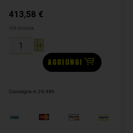
413,58
€
IVA Inclusa
-
+
AGGIUNGI
Consegna in 24/48h