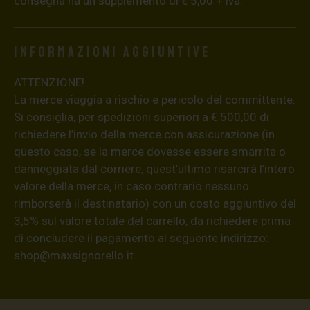
consegna ha un supplemento di € 5,00 + iva.
Informazioni aggiuntive
ATTENZIONE!
La merce viaggia a rischio e pericolo del committente.
Si consiglia, per spedizioni superiori a € 500,00 di
richiedere l’invio della merce con assicurazione (in
questo caso, se la merce dovesse essere smarrita o
danneggiata dal corriere, quest’ultimo risarcirà l’intero
valore della merce, in caso contrario nessuno
rimborserà il destinatario) con un costo aggiuntivo del
3,5% sul valore totale del carrello, da richiedere prima
di concludere il pagamento al seguente indirizzo:
shop@maxsignorello.it
.