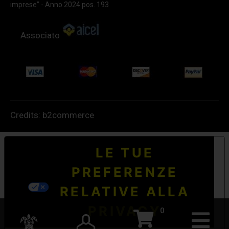
imprese” - Anno 2024 pos. 193
Associato
Credits:
b2commerce
LE TUE
PREFERENZE
RELATIVE ALLA
PRIVACY
0