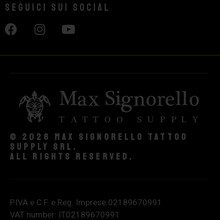
Seguici sui social
© 2026 Max Signorello Tattoo
supply srl.
All rights reserved.
P.IVA e C.F. e Reg. Imprese 02189670991
VAT number: IT02189670991