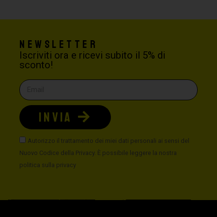
Newsletter
Iscriviti ora e ricevi subito il 5% di
sconto!
INVIA
Autorizzo il trattamento dei miei dati personali ai sensi del
Nuovo Codice della Privacy. È possibile leggere la nostra
politica sulla privacy