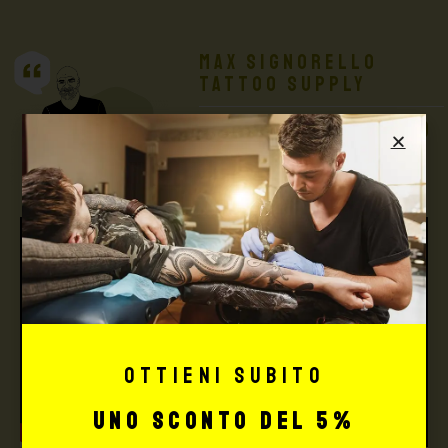
Max Signorello
Tattoo Supply
TUTTO PER IL TUO
TATTOO STUDIO
Ottieni subito
uno sconto del 5%