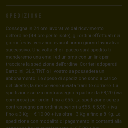
Spedizione
Consegna in 24 ore lavorative dal ricevimento
dell’ordine (48 ore per le isole), gli ordini effettuati nei
giorni festivi verranno evasi il primo giorno lavorativo
successivo. Una volta che il pacco sarà spedito ti
manderemo una email ed un sms con un link per
tracciare la spedizione dell’ordine. Corrieri adoperati:
Bartolini, GLS, TNT o il vostro se possedete un
abbonamento. Le spese di spedizione sono a carico
del cliente; la merce viene inviata tramite corriere. La
spedizione senza contrassegno a partire da €8,20 (iva
compresa) per ordini fino a €55. La spedizione senza
contrassegno per ordini superiori a €55: € 5,90 + iva
fino a 3 Kg – € 10,00 + iva oltre i 3 Kg e fino a 8 Kg. La
spedizione con modalità di pagamento in contanti alla