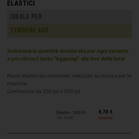
ELASTICI
Ideale per
Tendere ago
Seleziona la quantità desiderata per ogni variante
e poi clicca il tasto “Aggiungi” alla fine della lista!
Nuovi elastici più resistenti, realizzati su misura per le
machine.
Confezione da 200 pz o 500 pz
4,70
€
Elastici - 200 Pz
Esaurito
Cod. EL200