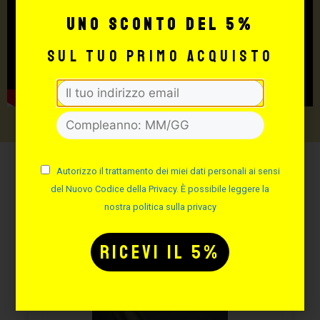
uno sconto del 5%
sul tuo primo acquisto
Autorizzo il trattamento dei miei dati personali ai sensi
Potrebbe interessarti
del Nuovo Codice della Privacy. È possibile leggere la
anche:
nostra politica sulla privacy
FINO AL -20%