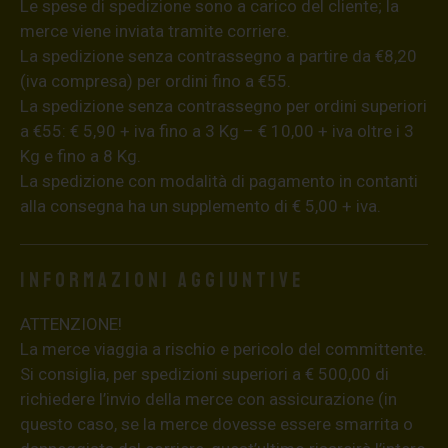
Le spese di spedizione sono a carico del cliente; la
merce viene inviata tramite corriere.
La spedizione senza contrassegno a partire da €8,20
(iva compresa) per ordini fino a €55.
La spedizione senza contrassegno per ordini superiori
a €55: € 5,90 + iva fino a 3 Kg – € 10,00 + iva oltre i 3
Kg e fino a 8 Kg.
La spedizione con modalità di pagamento in contanti
alla consegna ha un supplemento di € 5,00 + iva.
Informazioni aggiuntive
ATTENZIONE!
La merce viaggia a rischio e pericolo del committente.
Si consiglia, per spedizioni superiori a € 500,00 di
richiedere l’invio della merce con assicurazione (in
questo caso, se la merce dovesse essere smarrita o