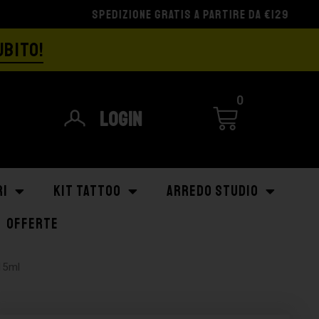
UBITO!
0
Login
RI
KIT TATTOO
ARREDO STUDIO
OFFERTE
15ml