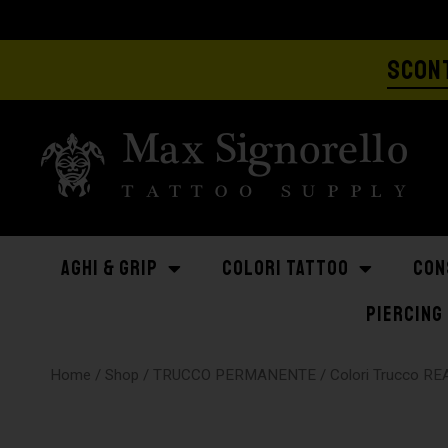
SCONT
AGHI & GRIP
COLORI TATTOO
CON
PIERCING
Home
/
Shop
/
TRUCCO PERMANENTE
/
Colori Trucco R