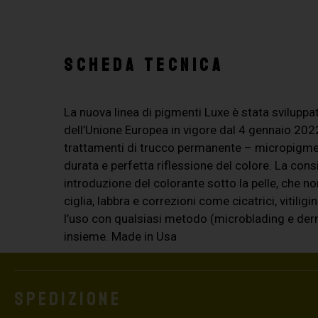
SCHEDA TECNICA
La nuova linea di pigmenti Luxe è stata svilupp
dell’Unione Europea in vigore dal 4 gennaio 2
trattamenti di trucco permanente – micropigmen
durata e perfetta riflessione del colore. La con
introduzione del colorante sotto la pelle, che no
ciglia, labbra e correzioni come cicatrici, vitili
l’uso con qualsiasi metodo (microblading e der
insieme. Made in Usa
Spedizione