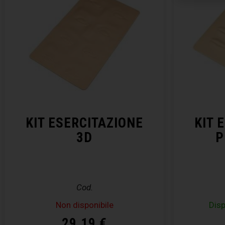
KIT ESERCITAZIONE
KIT 
3D
P
Cod.
Non disponibile
Disp
29,19
€