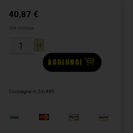
40,87
€
IVA Inclusa
-
+
AGGIUNGI
Consegna in 24/48h