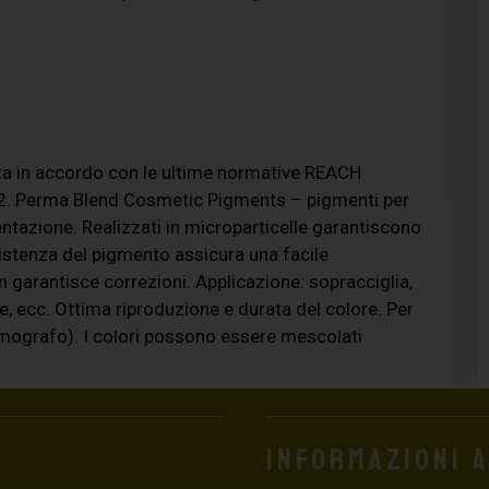
ata in accordo con le ultime normative REACH
022. Perma Blend Cosmetic Pigments – pigmenti per
tazione. Realizzati in microparticelle garantiscono
sistenza del pigmento assicura una facile
n garantisce correzioni. Applicazione: sopracciglia,
gine, ecc. Ottima riproduzione e durata del colore. Per
mografo). I colori possono essere mescolati
Informazioni 