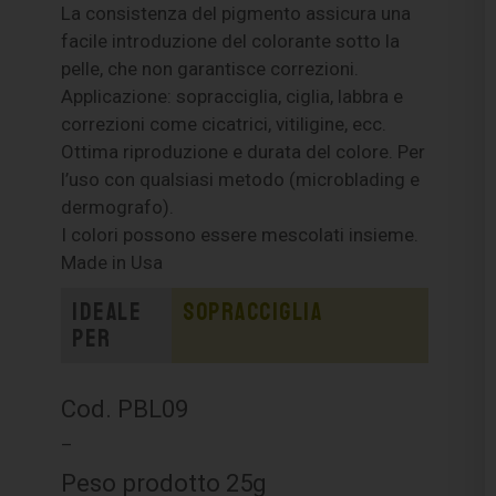
La consistenza del pigmento assicura una
facile introduzione del colorante sotto la
pelle, che non garantisce correzioni.
Applicazione: sopracciglia, ciglia, labbra e
correzioni come cicatrici, vitiligine, ecc.
Ottima riproduzione e durata del colore. Per
l’uso con qualsiasi metodo (microblading e
dermografo).
I colori possono essere mescolati insieme.
Made in Usa
Ideale
Sopracciglia
per
Cod. PBL09
–
Peso prodotto 25g