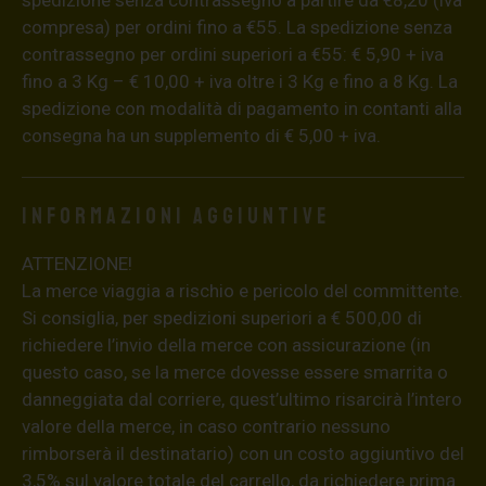
compresa) per ordini fino a €55. La spedizione senza
contrassegno per ordini superiori a €55: € 5,90 + iva
fino a 3 Kg – € 10,00 + iva oltre i 3 Kg e fino a 8 Kg. La
spedizione con modalità di pagamento in contanti alla
consegna ha un supplemento di € 5,00 + iva.
Informazioni aggiuntive
ATTENZIONE!
La merce viaggia a rischio e pericolo del committente.
Si consiglia, per spedizioni superiori a € 500,00 di
richiedere l’invio della merce con assicurazione (in
questo caso, se la merce dovesse essere smarrita o
danneggiata dal corriere, quest’ultimo risarcirà l’intero
valore della merce, in caso contrario nessuno
rimborserà il destinatario) con un costo aggiuntivo del
3,5% sul valore totale del carrello, da richiedere prima