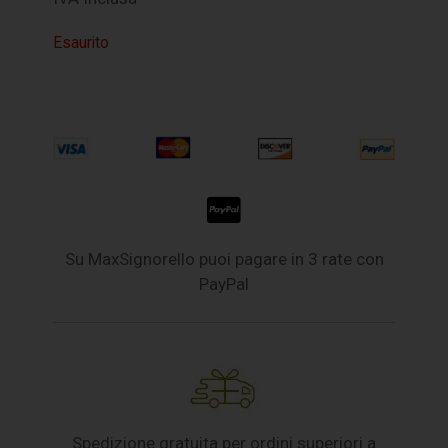
Esaurito
Su MaxSignorello puoi pagare in 3 rate con
PayPal
Spedizione gratuita per ordini superiori a