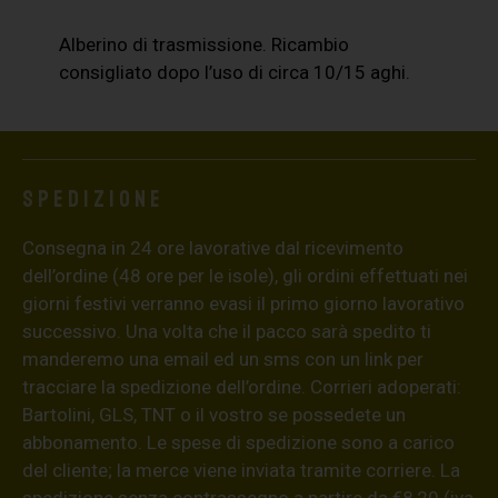
Alberino di trasmissione. Ricambio
consigliato dopo l’uso di circa 10/15 aghi.
Spedizione
Consegna in 24 ore lavorative dal ricevimento
dell’ordine (48 ore per le isole), gli ordini effettuati nei
giorni festivi verranno evasi il primo giorno lavorativo
successivo. Una volta che il pacco sarà spedito ti
manderemo una email ed un sms con un link per
tracciare la spedizione dell’ordine. Corrieri adoperati:
Bartolini, GLS, TNT o il vostro se possedete un
abbonamento. Le spese di spedizione sono a carico
del cliente; la merce viene inviata tramite corriere. La
spedizione senza contrassegno a partire da €8,20 (iva