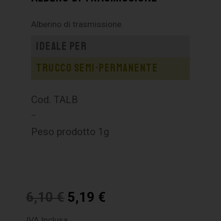
Alberino di trasmissione.
Ideale per
Trucco semi-permanente
Cod. TALB
–
Peso prodotto 1g
6,10
€
5,19
€
IVA Inclusa