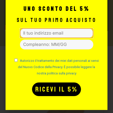
uno sconto del 5%
sul tuo primo acquisto
Potrebbe interessarti
Autorizzo il trattamento dei miei dati personali ai sensi
del Nuovo Codice della Privacy. È possibile leggere la
anche:
nostra politica sulla privacy