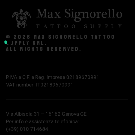
© 2026 Max Signorello Tattoo
supply srl.
All rights reserved.
P.IVA e C.F. e Reg. Imprese 02189670991
VAT number: IT02189670991
Via Albisola 31 – 16162 Genova GE
Per info e assistenza telefonica:
(+39) 010 714684