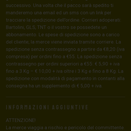
successivo. Una volta che il pacco sarà spedito ti
manderemo una email ed un sms con un link per
tracciare la spedizione dell’ordine. Corrieri adoperati:
Bartolini, GLS, TNT o il vostro se possedete un
abbonamento. Le spese di spedizione sono a carico
del cliente; la merce viene inviata tramite corriere. La
spedizione senza contrassegno a partire da €8,20 (iva
compresa) per ordini fino a €55. La spedizione senza
contrassegno per ordini superiori a €55: € 5,90 + iva
fino a 3 Kg – € 10,00 + iva oltre i 3 Kg e fino a 8 Kg. La
spedizione con modalità di pagamento in contanti alla
consegna ha un supplemento di € 5,00 + iva.
Informazioni aggiuntive
ATTENZIONE!
La merce viaggia a rischio e pericolo del committente.