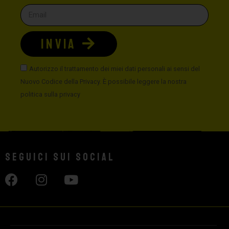
INVIA
Autorizzo il trattamento dei miei dati personali ai sensi del
Nuovo Codice della Privacy. È possibile leggere la nostra
politica sulla privacy
Seguici sui social