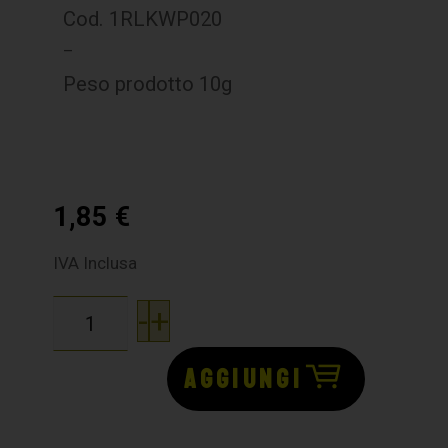
Cod. 1RLKWP020
–
Peso prodotto 10g
1,85
€
IVA Inclusa
-
+
AGGIUNGI