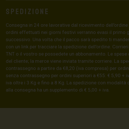
Spedizione
Consegna in 24 ore lavorative dal ricevimento dell’ordine (4
ordini effettuati nei giorni festivi verranno evasi il primo 
successivo. Una volta che il pacco sarà spedito ti mand
con un link per tracciare la spedizione dell’ordine. Corrieri
TNT o il vostro se possedete un abbonamento. Le spese 
del cliente; la merce viene inviata tramite corriere. La sp
contrassegno a partire da €8,20 (iva compresa) per ordini
senza contrassegno per ordini superiori a €55: € 5,90 + iv
iva oltre i 3 Kg e fino a 8 Kg. La spedizione con modalità
alla consegna ha un supplemento di € 5,00 + iva.