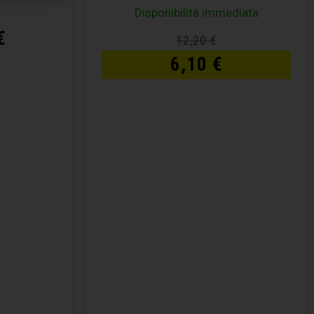
Disponibilità immediata
€
12,20
€
6,10
€