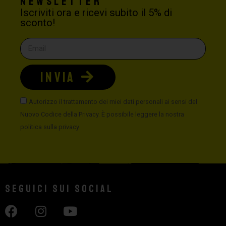
Newsletter
Iscriviti ora e ricevi subito il 5% di
sconto!
INVIA
Autorizzo il trattamento dei miei dati personali ai sensi del
Nuovo Codice della Privacy. È possibile leggere la nostra
politica sulla privacy
Seguici sui social