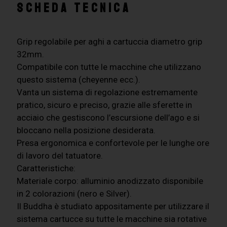
SCHEDA TECNICA
Grip regolabile per aghi a cartuccia diametro grip
32mm.
Compatibile con tutte le macchine che utilizzano
questo sistema (cheyenne ecc.).
Vanta un sistema di regolazione estremamente
pratico, sicuro e preciso, grazie alle sferette in
acciaio che gestiscono l’escursione dell’ago e si
bloccano nella posizione desiderata.
Presa ergonomica e confortevole per le lunghe ore
di lavoro del tatuatore.
Caratteristiche:
Materiale corpo: alluminio anodizzato disponibile
in 2 colorazioni (nero e Silver).
Il Buddha è studiato appositamente per utilizzare il
sistema cartucce su tutte le macchine sia rotative