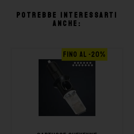
Potrebbe interessarti
anche:
FINO AL -20%