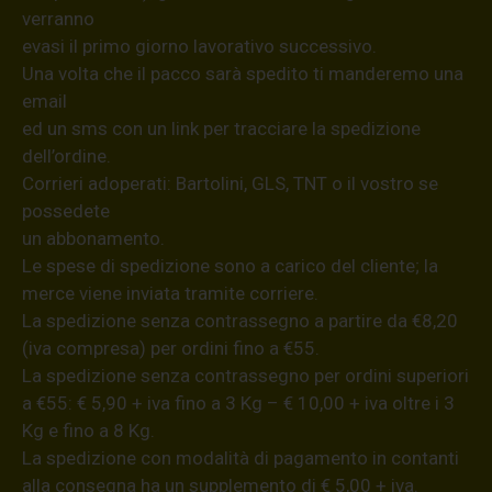
verranno
evasi il primo giorno lavorativo successivo.
Una volta che il pacco sarà spedito ti manderemo una
email
ed un sms con un link per tracciare la spedizione
dell’ordine.
Corrieri adoperati: Bartolini, GLS, TNT o il vostro se
possedete
un abbonamento.
Le spese di spedizione sono a carico del cliente; la
merce viene inviata tramite corriere.
La spedizione senza contrassegno a partire da €8,20
(iva compresa) per ordini fino a €55.
La spedizione senza contrassegno per ordini superiori
a €55: € 5,90 + iva fino a 3 Kg – € 10,00 + iva oltre i 3
Kg e fino a 8 Kg.
La spedizione con modalità di pagamento in contanti
alla consegna ha un supplemento di € 5,00 + iva.