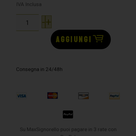
IVA Inclusa
-
+
AGGIUNGI
Consegna in 24/48h
Su MaxSignorello puoi pagare in 3 rate con