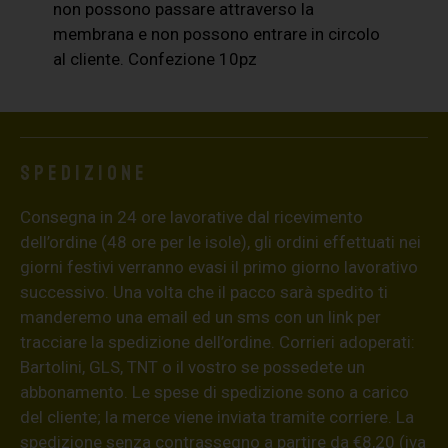
non possono passare attraverso la
membrana e non possono entrare in circolo
al cliente. Confezione 10pz
Spedizione
Consegna in 24 ore lavorative dal ricevimento
dell’ordine (48 ore per le isole), gli ordini effettuati nei
giorni festivi verranno evasi il primo giorno lavorativo
successivo. Una volta che il pacco sarà spedito ti
manderemo una email ed un sms con un link per
tracciare la spedizione dell’ordine. Corrieri adoperati:
Bartolini, GLS, TNT o il vostro se possedete un
abbonamento. Le spese di spedizione sono a carico
del cliente; la merce viene inviata tramite corriere. La
spedizione senza contrassegno a partire da €8,20 (iva