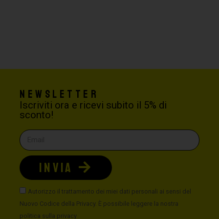
Newsletter
Iscriviti ora e ricevi subito il 5% di
sconto!
INVIA
Autorizzo il trattamento dei miei dati personali ai sensi del
Nuovo Codice della Privacy. È possibile leggere la nostra
politica sulla privacy