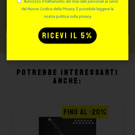
Autorizzo il trattamento dei miei dati personali ai sensi
del Nuovo Codice della Privacy. È possibile leggere la
nostra politica sulla privacy
Potrebbe interessarti
anche:
FINO AL -20%