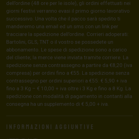
dell’ordine (48 ore per le isole), gli ordini effettuati nei
giorni festivi verranno evasi il primo giorno lavorativo
successivo. Una volta che il pacco sarà spedito ti
manderemo una email ed un sms con un link per
tracciare la spedizione dell’ordine. Corrieri adoperati:
Bartolini, GLS, TNT o il vostro se possedete un
abbonamento. Le spese di spedizione sono a carico
del cliente; la merce viene inviata tramite corriere. La
spedizione senza contrassegno a partire da €8,20 (iva
compresa) per ordini fino a €55. La spedizione senza
contrassegno per ordini superiori a €55: € 5,90 + iva
fino a 3 Kg – € 10,00 + iva oltre i 3 Kg e fino a 8 Kg. La
spedizione con modalità di pagamento in contanti alla
consegna ha un supplemento di € 5,00 + iva.
Informazioni aggiuntive