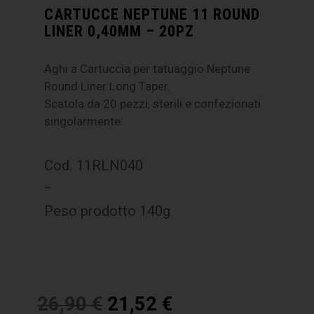
CARTUCCE NEPTUNE 11 ROUND
LINER 0,40MM – 20PZ
Aghi a Cartuccia per tatuaggio Neptune
Round Liner Long Taper.
Scatola da 20 pezzi, sterili e confezionati
singolarmente.
Cod. 11RLN040
–
Peso prodotto 140g
26,90
€
21,52
€