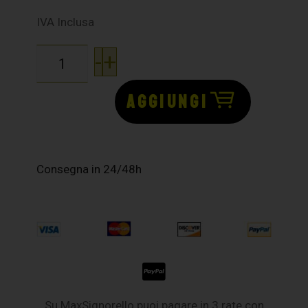
IVA Inclusa
-
+
AGGIUNGI
Consegna in 24/48h
Su MaxSignorello puoi pagare in 3 rate con