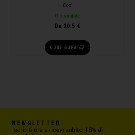
Cod.
Disponibile
Da 20.5 €
CONFIGURA
Newsletter
Iscriviti ora e ricevi subito il 5% di