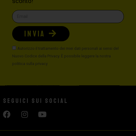
sconto!
INVIA
Autorizzo il trattamento dei miei dati personali ai sensi del
Nuovo Codice della Privacy. È possibile leggere la nostra
politica sulla privacy
Seguici sui social