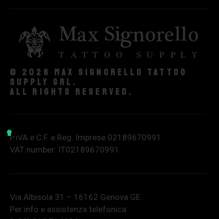
© 2026 Max Signorello Tattoo
supply srl.
All rights reserved.
P.IVA e C.F. e Reg. Imprese 02189670991
VAT number: IT02189670991
Via Albisola 31 – 16162 Genova GE
Per info e assistenza telefonica: