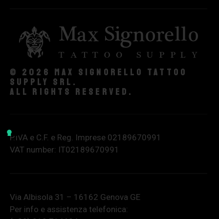
© 2026 Max Signorello Tattoo
supply srl.
All rights reserved.
P.IVA e C.F. e Reg. Imprese 02189670991
VAT number: IT02189670991
Via Albisola 31 – 16162 Genova GE
Per info e assistenza telefonica: