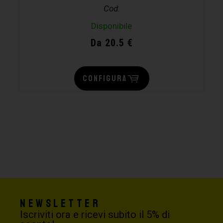
Cod.
Disponibile
Da 20.5 €
CONFIGURA
Newsletter
Iscriviti ora e ricevi subito il 5% di