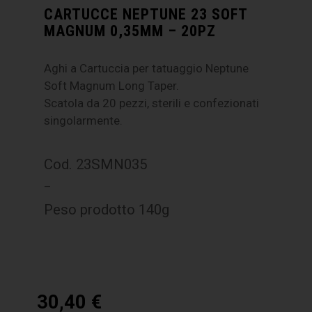
CARTUCCE NEPTUNE 23 SOFT
MAGNUM 0,35MM – 20PZ
Aghi a Cartuccia per tatuaggio Neptune
Soft Magnum Long Taper.
Scatola da 20 pezzi, sterili e confezionati
singolarmente.
Cod. 23SMN035
–
Peso prodotto 140g
30,40
€