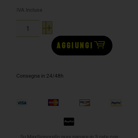
IVA Inclusa
-
+
AGGIUNGI
Consegna in 24/48h
Su MaxSignorello puoi pagare in 3 rate con