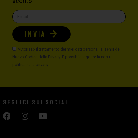
sconto!
INVIA
Autorizzo il trattamento dei miei dati personali ai sensi del
Nuovo Codice della Privacy. È possibile leggere la nostra
politica sulla privacy
Seguici sui social