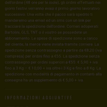
dell’ordine (48 ore per le isole), gli ordini effettuati nei
giorni festivi verranno evasi il primo giorno lavorativo
successivo. Una volta che il pacco sarà spedito ti
manderemo una email ed un sms con un link per
tracciare la spedizione dell’ordine. Corrieri adoperati:
Bartolini, GLS, TNT o il vostro se possedete un
abbonamento. Le spese di spedizione sono a carico
del cliente; la merce viene inviata tramite corriere. La
spedizione senza contrassegno a partire da €8,20 (iva
compresa) per ordini fino a €55. La spedizione senza
contrassegno per ordini superiori a €55: € 5,90 + iva
fino a 3 Kg – € 10,00 + iva oltre i 3 Kg e fino a 8 Kg. La
spedizione con modalità di pagamento in contanti alla
consegna ha un supplemento di € 5,00 + iva.
Informazioni aggiuntive