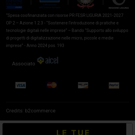
“Spesa coofinanziata con risorse PR FESR LIGURIA 2021-2027
OP 2 – Azione 1.2.3 - "Sostenere l'introduzione di pratiche e
tecnologie digitali nelle imprese” – Bando “Supporto allo sviluppo
di progetti di digitalizzazione nelle micro, piccole e medie
imprese” - Anno 2024 pos. 193
Associato
Credits:
b2commerce
LE TUE