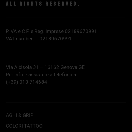
All rights reserved.
P.IVA e C.F. e Reg. Imprese 02189670991
VAT number: IT02189670991
Via Albisola 31 – 16162 Genova GE
Per info e assistenza telefonica:
(+39) 010 714684
AGHI & GRIP
COLORI TATTOO