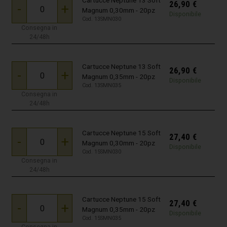
Cartucce Neptune 13 Soft
26,90
€
-
+
Magnum 0,30mm - 20pz
Disponibile
Cod. 13SMN030
Consegna in
24/48h
Cartucce Neptune 13 Soft
26,90
€
-
+
Magnum 0,35mm - 20pz
Disponibile
Cod. 13SMN035
Consegna in
24/48h
Cartucce Neptune 15 Soft
27,40
€
-
+
Magnum 0,30mm - 20pz
Disponibile
Cod. 15SMN030
Consegna in
24/48h
Cartucce Neptune 15 Soft
27,40
€
-
+
Magnum 0,35mm - 20pz
Disponibile
Cod. 15SMN035