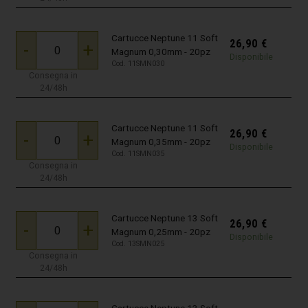
Cartucce Neptune 11 Soft
26,90
€
-
+
Magnum 0,30mm - 20pz
Disponibile
Cod. 11SMN030
Consegna in
24/48h
Cartucce Neptune 11 Soft
26,90
€
-
+
Magnum 0,35mm - 20pz
Disponibile
Cod. 11SMN035
Consegna in
24/48h
Cartucce Neptune 13 Soft
26,90
€
-
+
Magnum 0,25mm - 20pz
Disponibile
Cod. 13SMN025
Consegna in
24/48h