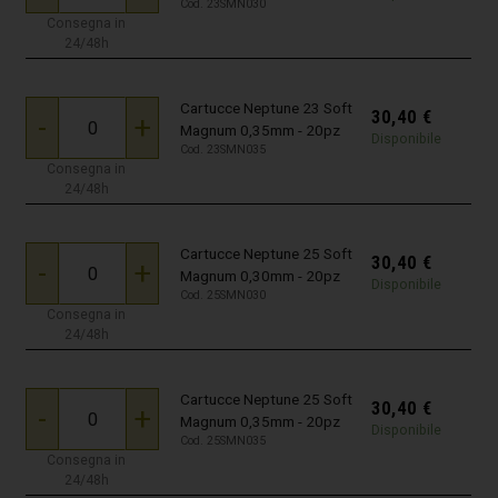
Cod. 23SMN030
Consegna in
24/48h
Cartucce Neptune 23 Soft
30,40
€
-
+
Magnum 0,35mm - 20pz
Disponibile
Cod. 23SMN035
Consegna in
24/48h
Cartucce Neptune 25 Soft
30,40
€
-
+
Magnum 0,30mm - 20pz
Disponibile
Cod. 25SMN030
Consegna in
24/48h
Cartucce Neptune 25 Soft
30,40
€
-
+
Magnum 0,35mm - 20pz
Disponibile
Cod. 25SMN035
Consegna in
24/48h