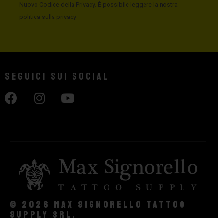
Nuovo Codice della Privacy. È possibile leggere la nostra
politica sulla privacy
Seguici sui social
© 2026 Max Signorello Tattoo
supply srl.