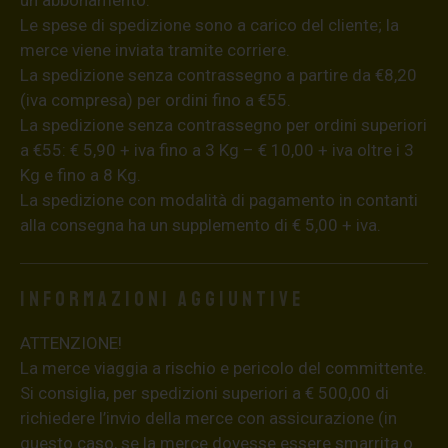
Le spese di spedizione sono a carico del cliente; la
merce viene inviata tramite corriere.
La spedizione senza contrassegno a partire da €8,20
(iva compresa) per ordini fino a €55.
La spedizione senza contrassegno per ordini superiori
a €55: € 5,90 + iva fino a 3 Kg – € 10,00 + iva oltre i 3
Kg e fino a 8 Kg.
La spedizione con modalità di pagamento in contanti
alla consegna ha un supplemento di € 5,00 + iva.
Informazioni aggiuntive
ATTENZIONE!
La merce viaggia a rischio e pericolo del committente.
Si consiglia, per spedizioni superiori a € 500,00 di
richiedere l’invio della merce con assicurazione (in
questo caso, se la merce dovesse essere smarrita o