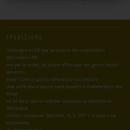
Spedizione
Consegna in 24 ore lavorative dal ricevimento
dell’ordine (48
ore per le isole), gli ordini effettuati nei giorni festivi
verranno
evasi il primo giorno lavorativo successivo.
Una volta che il pacco sarà spedito ti manderemo una
email
ed un sms con un link per tracciare la spedizione
dell’ordine.
Corrieri adoperati: Bartolini, GLS, TNT o il vostro se
possedete
un abbonamento.