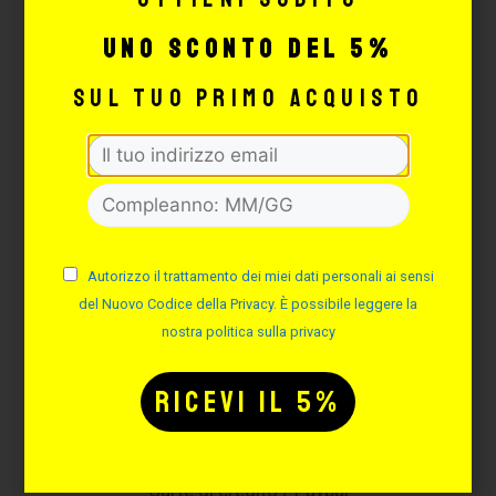
Su MaxSignorello puoi pagare in 3 rate con PayPal
uno sconto del 5%
sul tuo primo acquisto
Spedizione gratuita per ordini superiori a €129,00
Autorizzo il trattamento dei miei dati personali ai sensi
del Nuovo Codice della Privacy. È possibile leggere la
Prodotti certificati
nostra politica sulla privacy
Pagamenti sicuri e garantiti
Bonifico / Contrassegno /
Carte di credito / Paypal