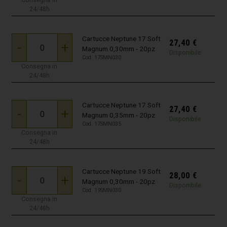
Consegna in
24/48h
Cartucce Neptune 17 Soft
27,40
€
-
+
Magnum 0,30mm - 20pz
Disponibile
Cod. 17SMN030
Consegna in
24/48h
Cartucce Neptune 17 Soft
27,40
€
-
+
Magnum 0,35mm - 20pz
Disponibile
Cod. 17SMN035
Consegna in
24/48h
Cartucce Neptune 19 Soft
28,00
€
-
+
Magnum 0,30mm - 20pz
Disponibile
Cod. 19SMN030
Consegna in
24/48h