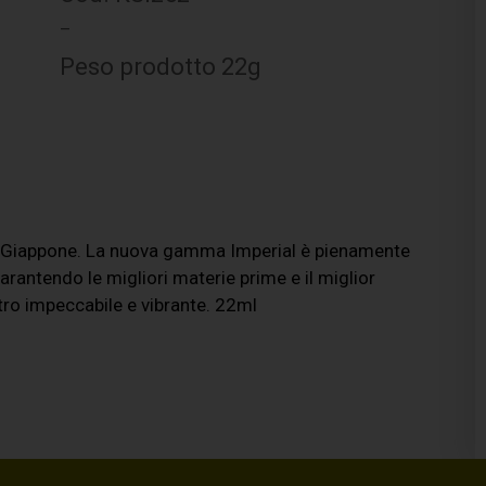
–
Peso prodotto 22g
n Giappone. La nuova gamma Imperial è pienamente
rantendo le migliori materie prime e il miglior
stro impeccabile e vibrante. 22ml