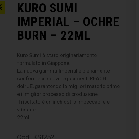
KURO SUMI
%
IMPERIAL – OCHRE
BURN – 22ML
Kuro Sumi è stato originariamente
formulato in Giappone.
La nuova gamma Imperial è pienamente
conforme ai nuovi regolamenti REACH
dell’UE, garantendo le migliori materie prime
e il miglior processo di produzione.
Il risultato è un inchiostro impeccabile e
vibrante.
22ml
Cod. KSI252