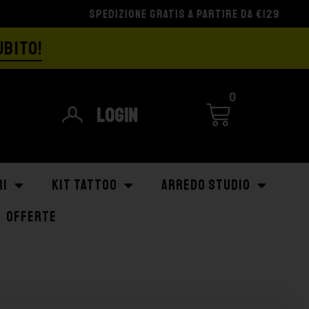
UBITO!
0
Login
RI
KIT TATTOO
ARREDO STUDIO
OFFERTE