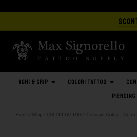
SCONT
AGHI & GRIP
COLORI TATTOO
CON
PIERCING
Home
/
Shop
/
COLORI TATTOO
/
Cerca per Colore - Con