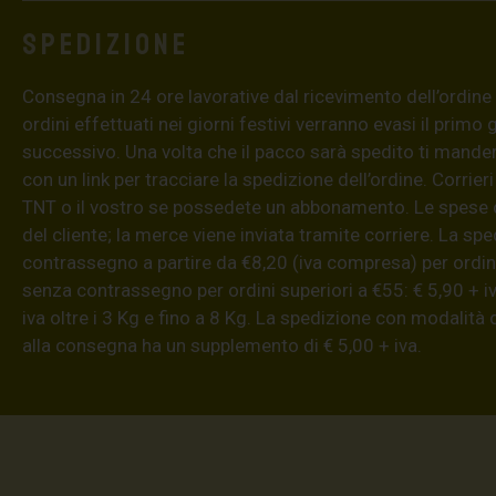
Spedizione
Consegna in 24 ore lavorative dal ricevimento dell’ordine (4
ordini effettuati nei giorni festivi verranno evasi il primo 
successivo. Una volta che il pacco sarà spedito ti mand
con un link per tracciare la spedizione dell’ordine. Corrieri
TNT o il vostro se possedete un abbonamento. Le spese 
del cliente; la merce viene inviata tramite corriere. La sp
contrassegno a partire da €8,20 (iva compresa) per ordini
senza contrassegno per ordini superiori a €55: € 5,90 + iv
iva oltre i 3 Kg e fino a 8 Kg. La spedizione con modalità
alla consegna ha un supplemento di € 5,00 + iva.