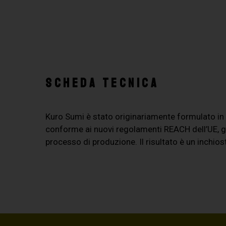
SCHEDA TECNICA
Kuro Sumi è stato originariamente formulato i
conforme ai nuovi regolamenti REACH dell’UE, ga
processo di produzione. Il risultato è un inchio