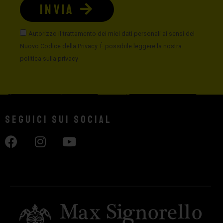
INVIA
Autorizzo il trattamento dei miei dati personali ai sensi del
Nuovo Codice della Privacy. È possibile leggere la nostra
politica sulla privacy
Seguici sui social