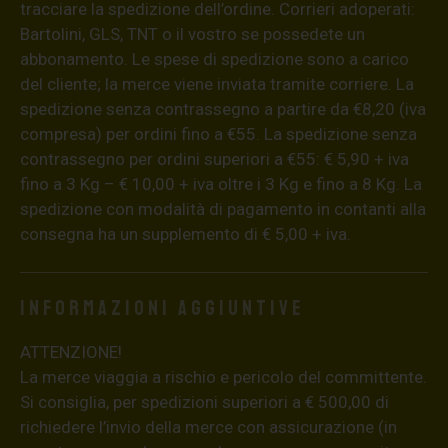
tracciare la spedizione dell’ordine. Corrieri adoperati:
Bartolini, GLS, TNT o il vostro se possedete un
abbonamento. Le spese di spedizione sono a carico
del cliente; la merce viene inviata tramite corriere. La
spedizione senza contrassegno a partire da €8,20 (iva
compresa) per ordini fino a €55. La spedizione senza
contrassegno per ordini superiori a €55: € 5,90 + iva
fino a 3 Kg – € 10,00 + iva oltre i 3 Kg e fino a 8 Kg. La
spedizione con modalità di pagamento in contanti alla
consegna ha un supplemento di € 5,00 + iva.
Informazioni aggiuntive
ATTENZIONE!
La merce viaggia a rischio e pericolo del committente.
Si consiglia, per spedizioni superiori a € 500,00 di
richiedere l’invio della merce con assicurazione (in