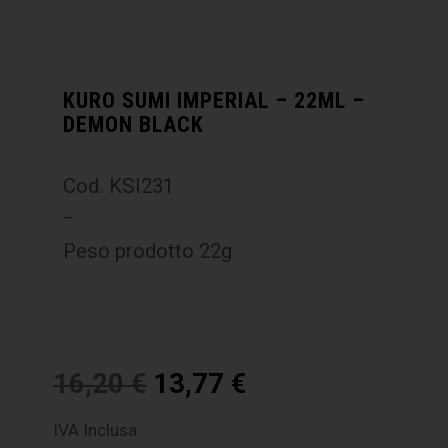
KURO SUMI IMPERIAL – 22ML –
DEMON BLACK
Cod. KSI231
–
Peso prodotto 22g
16,20
€
13,77
€
IVA Inclusa