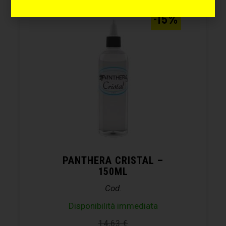
-15%
PANTHERA CRISTAL –
150ML
Cod.
Disponibilità immediata
14,63
€