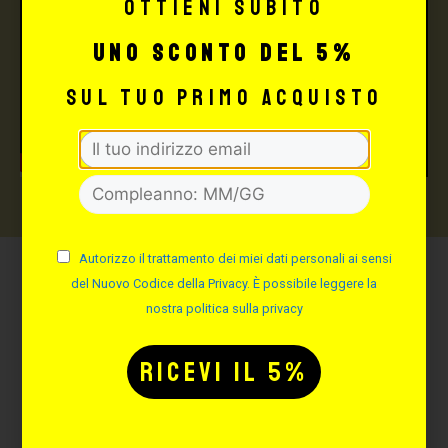
Ottieni subito
uno sconto del 5%
sul tuo primo acquisto
Autorizzo il trattamento dei miei dati personali ai sensi
del Nuovo Codice della Privacy. È possibile leggere la
Potrebbe interessarti
nostra politica sulla privacy
anche:
-15%