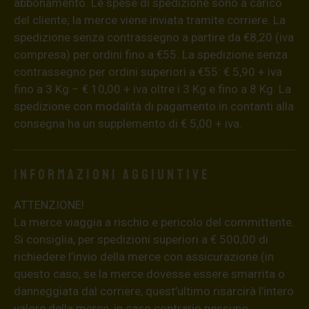
abbonamento. Le spese di spedizione sono a carico
del cliente; la merce viene inviata tramite corriere. La
spedizione senza contrassegno a partire da €8,20 (iva
compresa) per ordini fino a €55. La spedizione senza
contrassegno per ordini superiori a €55: € 5,90 + iva
fino a 3 Kg – € 10,00 + iva oltre i 3 Kg e fino a 8 Kg. La
spedizione con modalità di pagamento in contanti alla
consegna ha un supplemento di € 5,00 + iva.
Informazioni aggiuntive
ATTENZIONE!
La merce viaggia a rischio e pericolo del committente.
Si consiglia, per spedizioni superiori a € 500,00 di
richiedere l’invio della merce con assicurazione (in
questo caso, se la merce dovesse essere smarrita o
danneggiata dal corriere, quest’ultimo risarcirà l’intero
valore della merce, in caso contrario nessuno