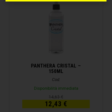
PANTHERA CRISTAL –
150ML
Cod.
Disponibilità immediata
14,63
€
12,43
€