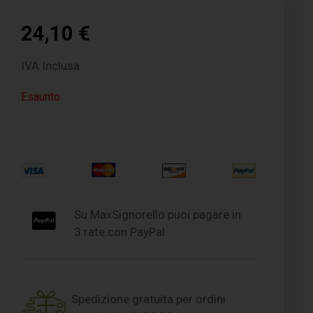
24,10
€
IVA Inclusa
Esaurito
Su MaxSignorello puoi pagare in
3 rate con PayPal
Spedizione gratuita per ordini