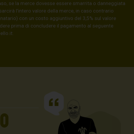
aso, se la merce dovesse essere smarrita o danneggiata
isarcirà l’intero valore della merce, in caso contrario
natario) con un costo aggiuntivo del 3,5% sul valore
hiedere prima di concludere il pagamento al seguente
llo.it
.
UO