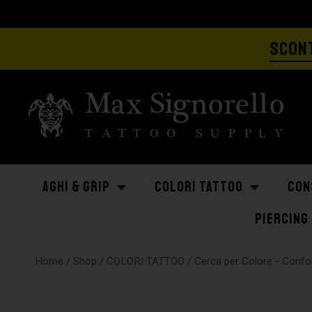
SCONT
AGHI & GRIP
COLORI TATTOO
CON
PIERCING
Home
/
Shop
/
COLORI TATTOO
/
Cerca per Colore - Con