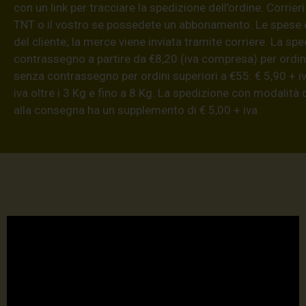
con un link per tracciare la spedizione dell’ordine. Corrieri
TNT o il vostro se possedete un abbonamento. Le spese 
del cliente; la merce viene inviata tramite corriere. La sp
contrassegno a partire da €8,20 (iva compresa) per ordini
senza contrassegno per ordini superiori a €55: € 5,90 + iv
iva oltre i 3 Kg e fino a 8 Kg. La spedizione con modalità
alla consegna ha un supplemento di € 5,00 + iva.