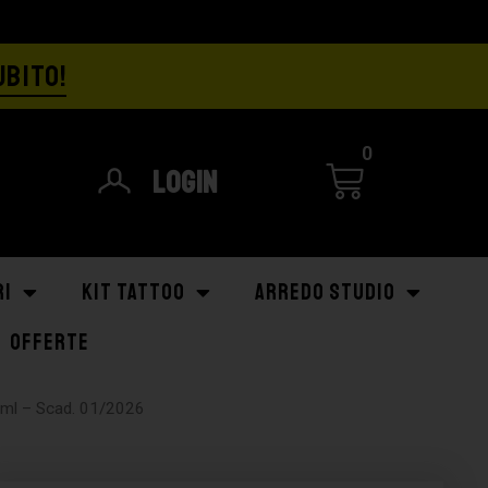
UBITO!
0
Login
RI
KIT TATTOO
ARREDO STUDIO
OFFERTE
0ml – Scad. 01/2026