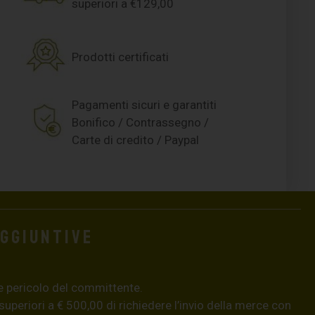
superiori a €129,00
Prodotti certificati
Pagamenti sicuri e garantiti
Bonifico / Contrassegno /
Carte di credito / Paypal
aggiuntive
e pericolo del committente.
 superiori a € 500,00 di richiedere l’invio della merce con