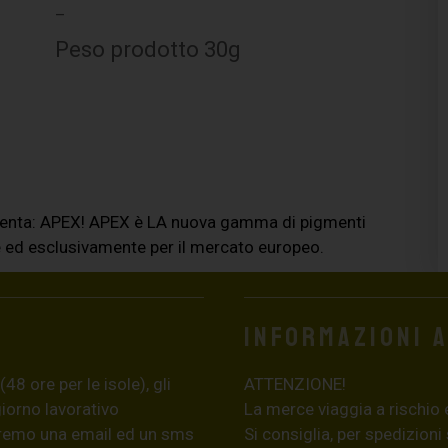
–
Peso prodotto 30g
presenta: APEX! APEX è LA nuova gamma di pigmenti
 ed esclusivamente per il mercato europeo.
Informazioni 
8 ore per le isole), gli
ATTENZIONE!
giorno lavorativo
La merce viaggia a rischio 
eremo una email ed un sms
Si consiglia, per spedizioni