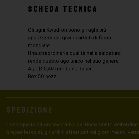
SCHEDA TECNICA
Gli aghi Kwadron sono gli aghi più
apprezzati dai grandi artisti di fama
mondiale.
Una straordinaria qualità nella saldatura
rende questo ago unico nel suo genere.
Ago Ø 0,40 mm Long Taper.
Box 50 pezzi.
Spedizione
Consegna in 24 ore lavorative dal ricevimento dell’ordine
ore per le isole), gli ordini effettuati nei giorni festivi ver