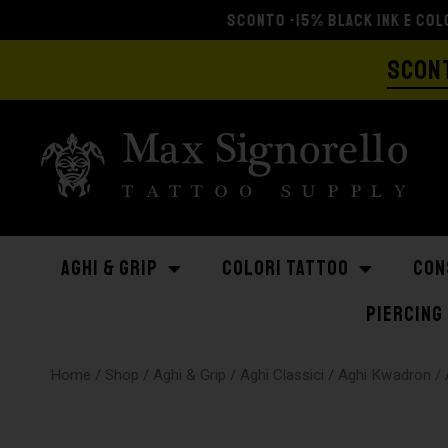
SCONT
AGHI & GRIP
COLORI TATTOO
CON
PIERCING
Home
/
Shop
/
Aghi & Grip
/
Aghi Classici
/
Aghi Kwadron
/