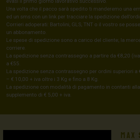
evasi il primo giorno lavorativo successivo.
Una volta che il pacco sarà spedito ti manderemo una em
ed un sms con un link per tracciare la spedizione dell’ordi
Corrieri adoperati: Bartolini, GLS, TNT o il vostro se poss
un abbonamento.
Le spese di spedizione sono a carico del cliente; la merce
corriere.
La spedizione senza contrassegno a partire da €8,20 (iva
a €55.
La spedizione senza contrassegno per ordini superiori a €
– € 10,00 + iva oltre i 3 Kg e fino a 8 Kg.
La spedizione con modalità di pagamento in contanti all
supplemento di € 5,00 + iva.
Max 