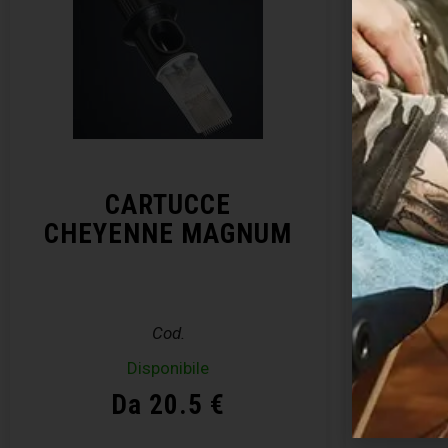
CARTUCCE
CHEYENNE MAGNUM
CHE
Cod.
Disponibile
Da 20.5 €