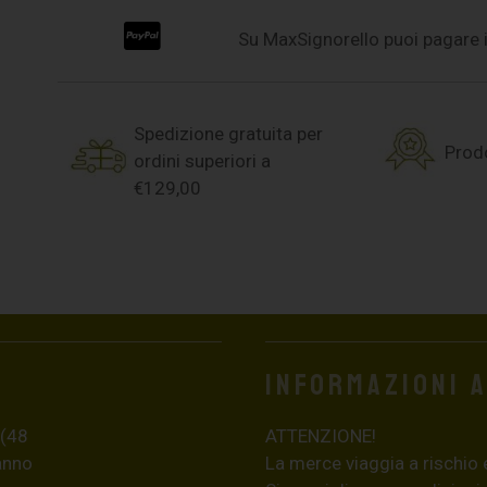
Su MaxSignorello puoi pagare i
Spedizione gratuita per
Prodo
ordini superiori a
€129,00
Informazioni 
 (48
ATTENZIONE!
ranno
La merce viaggia a rischio 