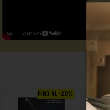
TU
TA
FINO AL -20%