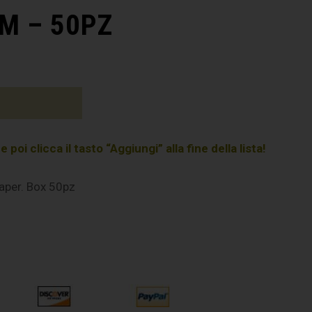
M – 50PZ
poi clicca il tasto “Aggiungi” alla fine della lista!
aper. Box 50pz