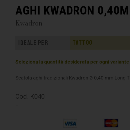
AGHI KWADRON 0,40M
Kwadron
Tattoo
Ideale per
Seleziona la quantità desiderata per ogni variante e 
Scatola aghi tradizionali Kwadron Ø 0,40 mm Long T
Cod. K040
–