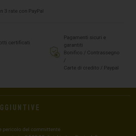
n 3 rate con PayPal
Pagamenti sicuri e
tti certificati
garantiti
Bonifico / Contrassegno
/
Carte di credito / Paypal
aggiuntive
e pericolo del committente.