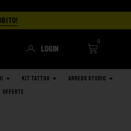
UBITO!
0
Login
RI
KIT TATTOO
ARREDO STUDIO
OFFERTE