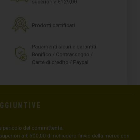
superiori a €129,00
Prodotti certificati
Pagamenti sicuri e garantiti
Bonifico / Contrassegno /
Carte di credito / Paypal
aggiuntive
e pericolo del committente.
 superiori a € 500,00 di richiedere l’invio della merce con