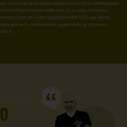
aso, se la merce dovesse essere smarrita o danneggiata
isarcirà l’intero valore della merce, in caso contrario
natario) con un costo aggiuntivo del 3,5% sul valore
hiedere prima di concludere il pagamento al seguente
llo.it
.
UO