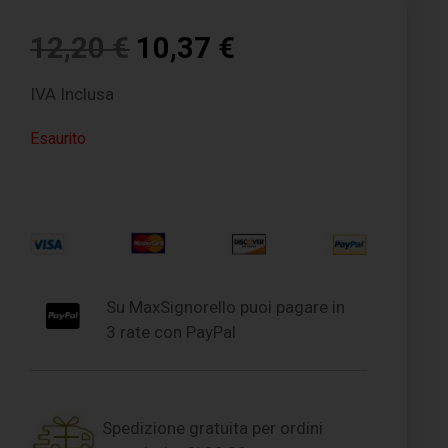
12,20
€
10,37
€
IVA Inclusa
Esaurito
Su MaxSignorello puoi pagare in
3 rate con PayPal
Spedizione gratuita per ordini