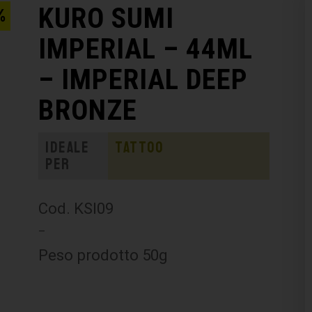
KURO SUMI
%
IMPERIAL – 44ML
– IMPERIAL DEEP
BRONZE
Ideale
Tattoo
per
Cod. KSI09
–
Peso prodotto 50g