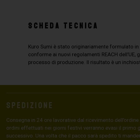
SCHEDA TECNICA
Kuro Sumi è stato originariamente formulato i
conforme ai nuovi regolamenti REACH dell’UE, ga
processo di produzione. Il risultato è un inchios
Spedizione
Consegna in 24 ore lavorative dal ricevimento dell’ordine (4
ordini effettuati nei giorni festivi verranno evasi il primo 
successivo. Una volta che il pacco sarà spedito ti mand