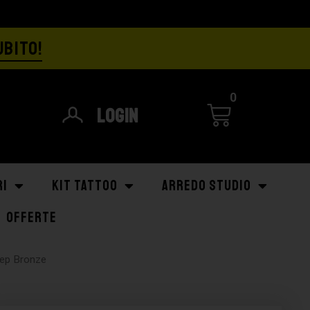
UBITO!
0
Login
RI
KIT TATTOO
ARREDO STUDIO
OFFERTE
eep Bronze