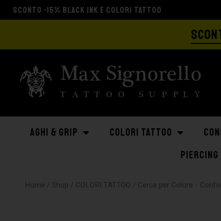
SCONT
AGHI & GRIP
COLORI TATTOO
CON
PIERCING
Home
/
Shop
/
COLORI TATTOO
/
Cerca per Colore - Con