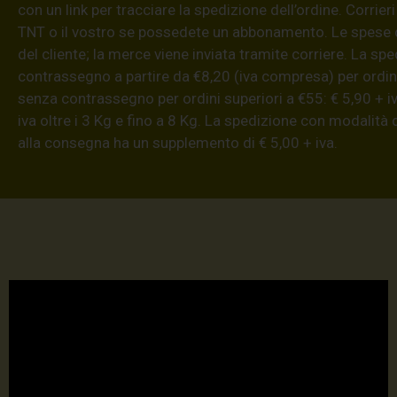
con un link per tracciare la spedizione dell’ordine. Corrieri
TNT o il vostro se possedete un abbonamento. Le spese 
del cliente; la merce viene inviata tramite corriere. La sp
contrassegno a partire da €8,20 (iva compresa) per ordini
senza contrassegno per ordini superiori a €55: € 5,90 + iv
iva oltre i 3 Kg e fino a 8 Kg. La spedizione con modalità
alla consegna ha un supplemento di € 5,00 + iva.